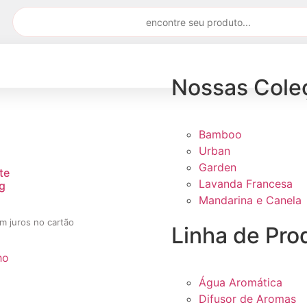
Nossas Cole
Bamboo
Urban
Garden
te
Lavanda Francesa
g
Mandarina e Canela
m juros no cartão
Linha de Pro
ho
Água Aromática
Difusor de Aromas