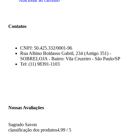
Adicionar ao carrinho
Contatos
CNPJ: 50.425.332/0001-96
Rua Albino Boldasso Gabril, 234 (Antigo 351) -
SOBRELOJA - Bairro: Vila Cruzeiro - São Paulo/SP
​​​​​​​​​​​​​​​​​​​​Tel: (11) 98391-1103
Nossas Avaliações
Sagrado Savon
classificação dos produtos
4.99 / 5