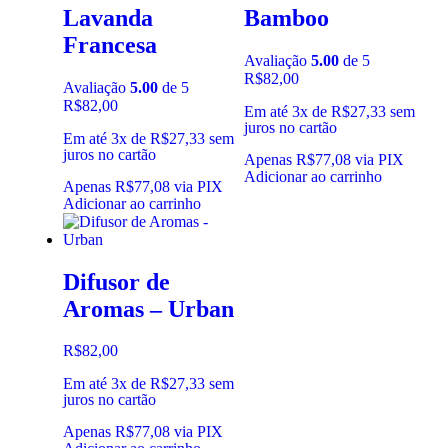
Lavanda
Bamboo
Francesa
Avaliação
5.00
de 5
R$
82,00
Avaliação
5.00
de 5
R$
82,00
Em até 3x de
R$
27,33
sem
juros no cartão
Em até 3x de
R$
27,33
sem
juros no cartão
Apenas
R$
77,08
via PIX
Adicionar ao carrinho
Apenas
R$
77,08
via PIX
Adicionar ao carrinho
Difusor de
Aromas – Urban
R$
82,00
Em até 3x de
R$
27,33
sem
juros no cartão
Apenas
R$
77,08
via PIX