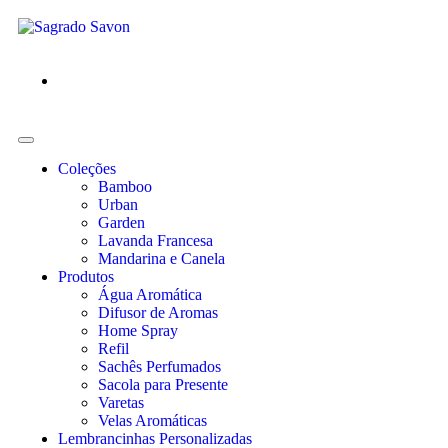
Coleções
Bamboo
Urban
Garden
Lavanda Francesa
Mandarina e Canela
Produtos
Água Aromática
Difusor de Aromas
Home Spray
Refil
Sachês Perfumados
Sacola para Presente
Varetas
Velas Aromáticas
Lembrancinhas Personalizadas