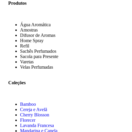
Produtos
Água Aromática
Amostras
Difusor de Aromas
Home Spray
Refil
Sachês Perfumados
Sacola para Presente
Varetas
Velas Perfumadas
Coleções
Bamboo
Cereja e Avelã
Cherry Blosson
Florecer
Lavanda Francesa
Mandarina e Canela