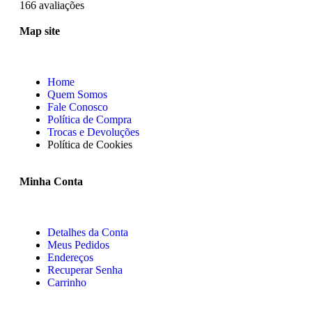
166 avaliações
Map site
Home
Quem Somos
Fale Conosco
Política de Compra
Trocas e Devoluções
Política de Cookies
Minha Conta
Detalhes da Conta
Meus Pedidos
Endereços
Recuperar Senha
Carrinho