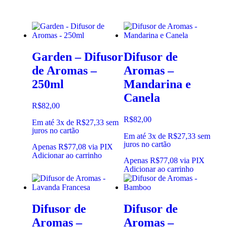
Garden – Difusor
Difusor de
de Aromas –
Aromas –
250ml
Mandarina e
Canela
R$
82,00
R$
82,00
Em até 3x de
R$
27,33
sem
juros no cartão
Em até 3x de
R$
27,33
sem
juros no cartão
Apenas
R$
77,08
via PIX
Adicionar ao carrinho
Apenas
R$
77,08
via PIX
Adicionar ao carrinho
Difusor de
Difusor de
Aromas –
Aromas –