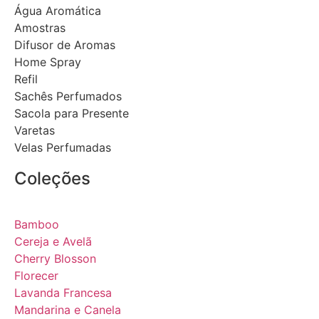
Água Aromática
Amostras
Difusor de Aromas
Home Spray
Refil
Sachês Perfumados
Sacola para Presente
Varetas
Velas Perfumadas
Coleções
Bamboo
Cereja e Avelã
Cherry Blosson
Florecer
Lavanda Francesa
Mandarina e Canela