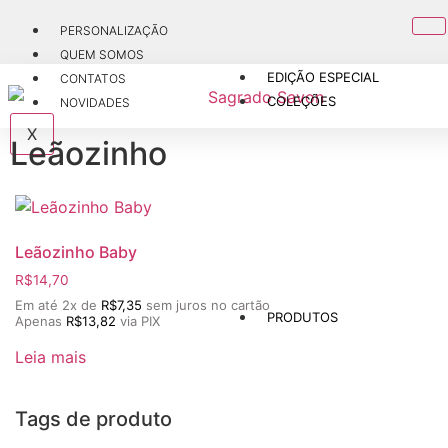
PERSONALIZAÇÃO
QUEM SOMOS
EDIÇÃO ESPECIAL
CONTATOS
COLEÇÕES
NOVIDADES
X
Leãozinho
Leãozinho Baby
R$
14,70
Em até 2x de
R$
7,35
sem juros no cartão
PRODUTOS
Apenas
R$
13,82
via PIX
Leia mais
Tags de produto