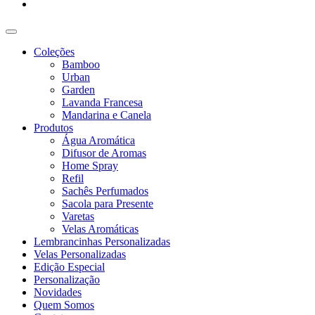
Coleções
Bamboo
Urban
Garden
Lavanda Francesa
Mandarina e Canela
Produtos
Água Aromática
Difusor de Aromas
Home Spray
Refil
Sachês Perfumados
Sacola para Presente
Varetas
Velas Aromáticas
Lembrancinhas Personalizadas
Velas Personalizadas
Edição Especial
Personalização
Novidades
Quem Somos