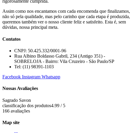
rigorosamente cumprida.
Assim como nos encantamos com cada encomenda que finalizamos,
não só pela qualidade, mas pelo carinho que cada etapa é produzida,
queremos também ver o nosso cliente feliz e satisfeito. Esta é, sem
dúvidas, nossa principal meta.
Contatos
CNPJ: 50.425.332/0001-96
Rua Albino Boldasso Gabril, 234 (Antigo 351) -
SOBRELOJA - Bairro: Vila Cruzeiro - São Paulo/SP
​​​​​​​​​​​​​​​​​​​​Tel: (11) 98391-1103
Facebook
Instagram
Whatsapp
Nossas Avaliações
Sagrado Savon
classificação dos produtos
4.99 / 5
166 avaliações
Map site