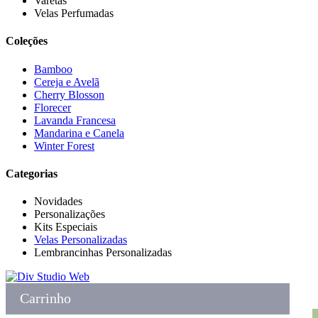
Varetas
Velas Perfumadas
Coleções
Bamboo
Cereja e Avelã
Cherry Blosson
Florecer
Lavanda Francesa
Mandarina e Canela
Winter Forest
Categorias
Novidades
Personalizações
Kits Especiais
Velas Personalizadas
Lembrancinhas Personalizadas
Carrinho