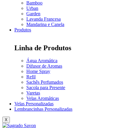
Bamboo
Urban
Garden
Lavanda Francesa
Mandarina e Canela
Produtos
Linha de Produtos
Água Aromática
Difusor de Aromas
Home Spray
Refil
Sachês Perfumados
Sacola para Presente
Varetas
Velas Aromáticas
Velas Personalizadas
Lembrancinhas Personalizadas
X