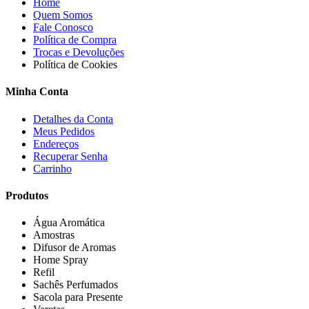
Home
Quem Somos
Fale Conosco
Política de Compra
Trocas e Devoluções
Política de Cookies
Minha Conta
Detalhes da Conta
Meus Pedidos
Endereços
Recuperar Senha
Carrinho
Produtos
Água Aromática
Amostras
Difusor de Aromas
Home Spray
Refil
Sachês Perfumados
Sacola para Presente