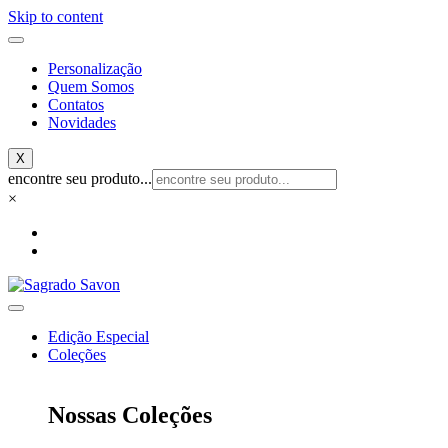
Skip to content
Personalização
Quem Somos
Contatos
Novidades
X
encontre seu produto...
×
Edição Especial
Coleções
Nossas Coleções