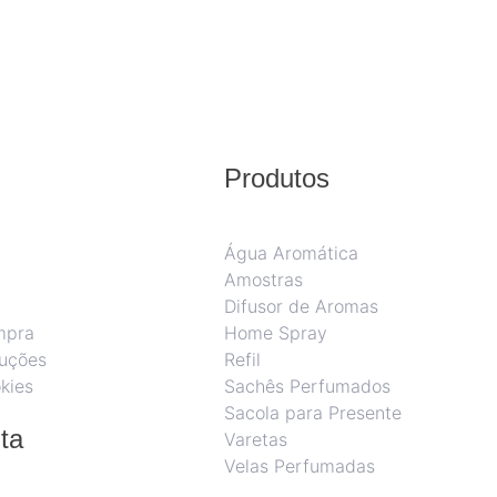
Produtos
Água Aromática
Amostras
Difusor de Aromas
mpra
Home Spray
luções
Refil
kies
Sachês Perfumados
Sacola para Presente
ta
Varetas
Velas Perfumadas