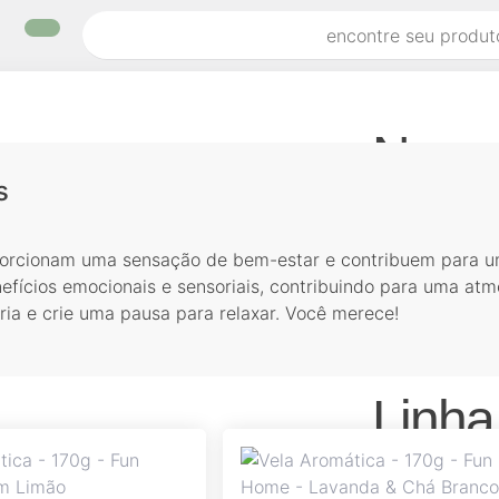
Noss
s
Bamboo
porcionam uma sensação de bem-estar e contribuem para u
Urban
efícios emocionais e sensoriais, contribuindo para uma atmo
Garden
ária e crie uma pausa para relaxar. Você merece!
Lavanda 
Mandarin
Linha