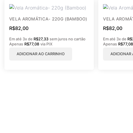
VELA AROMÁTICA- 220G (BAMBOO)
VELA AROMÁ
R$
82,00
R$
82,00
Em até 3x de
R$
27,33
sem juros no cartão
Em até 3x de
R$
Apenas
R$
77,08
via PIX
Apenas
R$
77,0
ADICIONAR AO CARRINHO
ADICIONAR