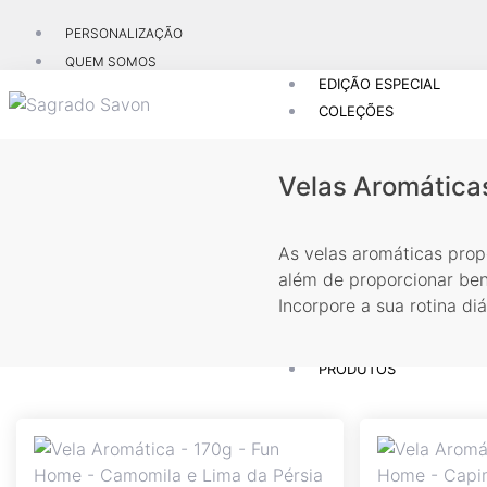
PERSONALIZAÇÃO
QUEM SOMOS
EDIÇÃO ESPECIAL
CONTATOS
COLEÇÕES
NOVIDADES
X
Velas Aromática
As velas aromáticas pro
além de proporcionar ben
Incorpore a sua rotina di
PRODUTOS