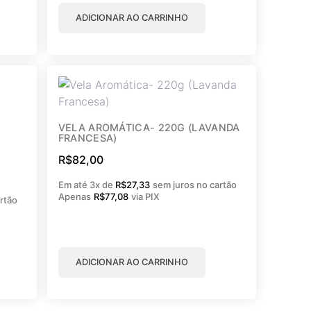
ADICIONAR AO CARRINHO
VELA AROMÁTICA- 220G (LAVANDA
FRANCESA)
R$
82,00
Em até 3x de
R$
27,33
sem juros no cartão
Apenas
R$
77,08
via PIX
rtão
ADICIONAR AO CARRINHO