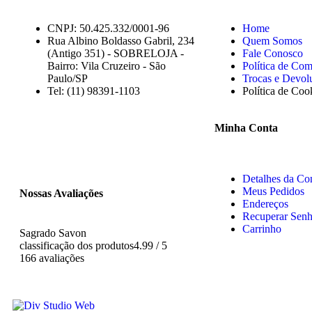
CNPJ: 50.425.332/0001-96
Home
Rua Albino Boldasso Gabril, 234
Quem Somos
(Antigo 351) - SOBRELOJA -
Fale Conosco
Bairro: Vila Cruzeiro - São
Política de Co
Paulo/SP
Trocas e Devol
​​​​​​​​​​​​​​​​​​​​Tel: (11) 98391-1103
Política de Coo
Minha Conta
Detalhes da Co
Meus Pedidos
Nossas Avaliações
Endereços
Recuperar Sen
Carrinho
Sagrado Savon
classificação dos produtos
4.99 / 5
166 avaliações