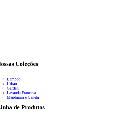
ossas Coleções
Bamboo
Urban
Garden
Lavanda Francesa
Mandarina e Canela
inha de Produtos