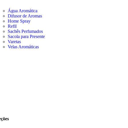
Água Aromática
Difusor de Aromas
Home Spray
Refil
Sachês Perfumados
Sacola para Presente
Varetas
Velas Aromáticas
eções