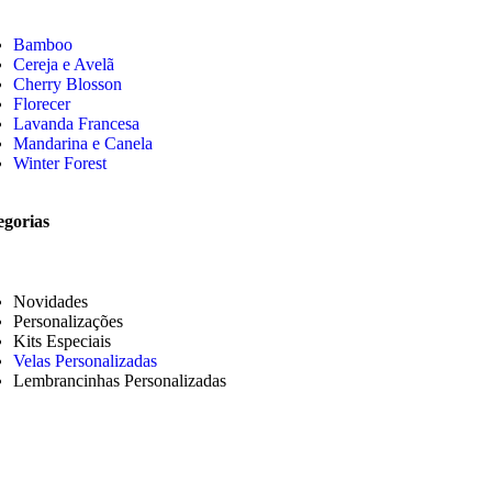
Bamboo
Cereja e Avelã
Cherry Blosson
Florecer
Lavanda Francesa
Mandarina e Canela
Winter Forest
egorias
Novidades
Personalizações
Kits Especiais
Velas Personalizadas
Lembrancinhas Personalizadas