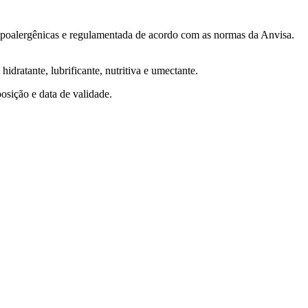
hipoalergênicas e regulamentada de acordo com as normas da Anvisa.
hidratante, lubrificante, nutritiva e umectante.
sição e data de validade.