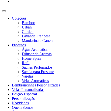
Coleções
Bamboo
Urban
Garden
Lavanda Francesa
Mandarina e Canela
Produtos
Água Aromática
Difusor de Aromas
Home Spray
Refil
Sachês Perfumados
Sacola para Presente
Varetas
Velas Aromáticas
Lembrancinhas Personalizadas
Velas Personalizadas
Edição Especial
Personalização
Novidades
Quem Somos