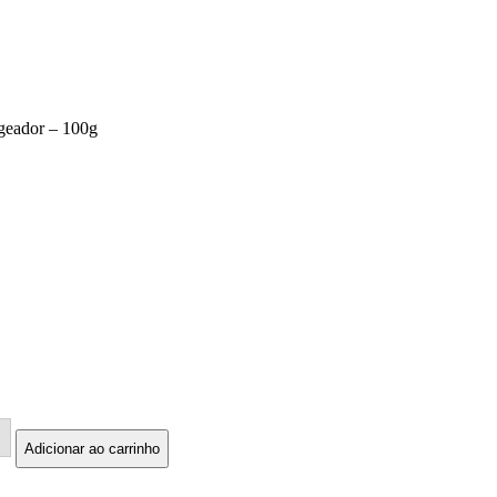
geador – 100g
Adicionar ao carrinho