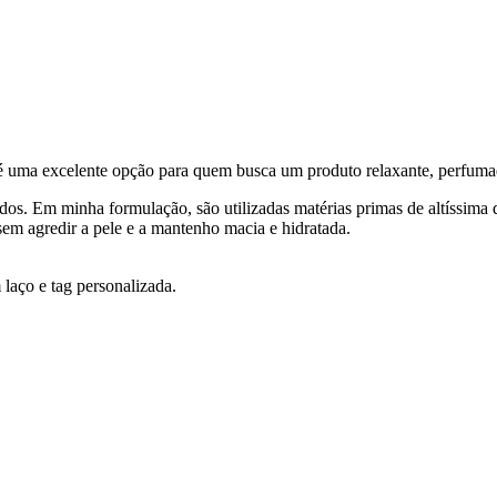
uma excelente opção para quem busca um produto relaxante, perfumad
s. Em minha formulação, são utilizadas matérias primas de altíssima q
em agredir a pele e a mantenho macia e hidratada.
aço e tag personalizada.