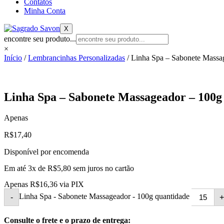
Contatos
Minha Conta
X
encontre seu produto...
×
Início
/
Lembrancinhas Personalizadas
/ Linha Spa – Sabonete Massa
Linha Spa – Sabonete Massageador – 100g
Apenas
R$
17,40
Disponível por encomenda
Em até 3x de
R$
5,80
sem juros no cartão
Apenas
R$
16,36
via PIX
Linha Spa - Sabonete Massageador - 100g quantidade
-
+
Consulte o frete e o prazo de entrega: