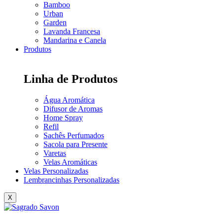
Bamboo
Urban
Garden
Lavanda Francesa
Mandarina e Canela
Produtos
Linha de Produtos
Água Aromática
Difusor de Aromas
Home Spray
Refil
Sachês Perfumados
Sacola para Presente
Varetas
Velas Aromáticas
Velas Personalizadas
Lembrancinhas Personalizadas
X