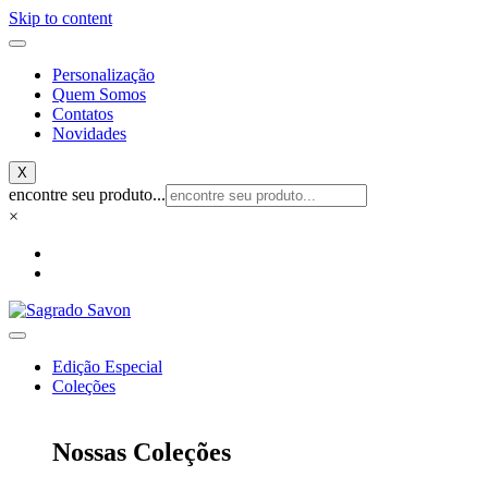
Skip to content
Personalização
Quem Somos
Contatos
Novidades
X
encontre seu produto...
×
Edição Especial
Coleções
Nossas Coleções