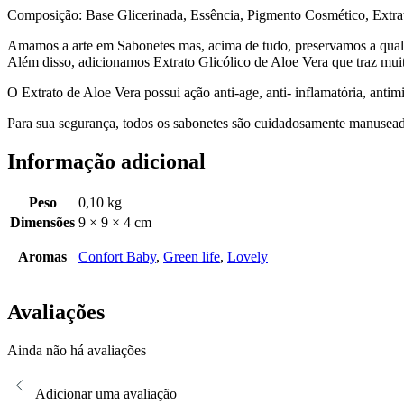
Composição: Base Glicerinada, Essência, Pigmento Cosmético, Extrat
Amamos a arte em Sabonetes mas, acima de tudo, preservamos a qualid
Além disso, adicionamos Extrato Glicólico de Aloe Vera que traz muit
O Extrato de Aloe Vera possui ação anti-age, anti- inflamatória, antimic
Para sua segurança, todos os sabonetes são cuidadosamente manuseado
Informação adicional
Peso
0,10 kg
Dimensões
9 × 9 × 4 cm
Aromas
Confort Baby
,
Green life
,
Lovely
Avaliações
Ainda não há avaliações
Adicionar uma avaliação