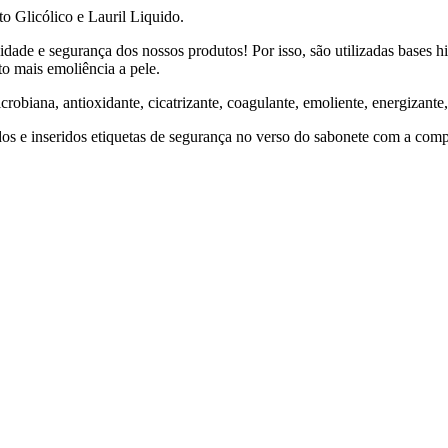
o Glicólico e Lauril Liquido.
ade e segurança dos nossos produtos! Por isso, são utilizadas bases 
o mais emoliência a pele.
robiana, antioxidante, cicatrizante, coagulante, emoliente, energizante, 
s e inseridos etiquetas de segurança no verso do sabonete com a compo