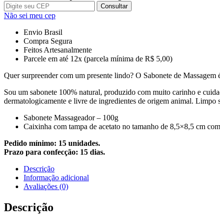
Consultar
Não sei meu cep
Envio Brasil
Compra Segura
Feitos Artesanalmente
Parcele em até 12x (parcela mínima de R$ 5,00)
Quer surpreender com um presente lindo? O Sabonete de Massagem é 
Sou um sabonete 100% natural, produzido com muito carinho e cuidado
dermatologicamente e livre de ingredientes de origem animal. Limpo s
Sabonete Massageador – 100g
Caixinha com tampa de acetato no tamanho de 8,5×8,5 cm com l
Pedido mínimo: 15 unidades.
Prazo para confecção: 15 dias.
Descrição
Informação adicional
Avaliações (0)
Descrição