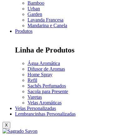
Bamboo
Urban
Garden
Lavanda Francesa
Mandarina e Canela
Produtos
Linha de Produtos
Água Aromática
Difusor de Aromas
Home Spray
Refil
Sachês Perfumados
Sacola para Presente
Varetas
Velas Aromáticas
Velas Personalizadas
Lembrancinhas Personalizadas
X