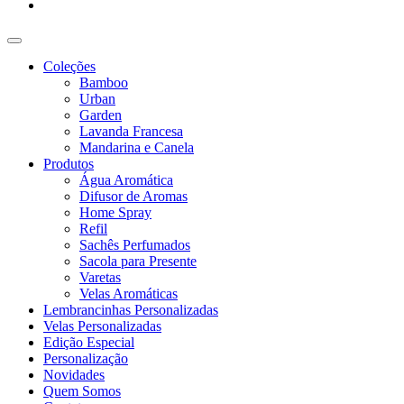
Coleções
Bamboo
Urban
Garden
Lavanda Francesa
Mandarina e Canela
Produtos
Água Aromática
Difusor de Aromas
Home Spray
Refil
Sachês Perfumados
Sacola para Presente
Varetas
Velas Aromáticas
Lembrancinhas Personalizadas
Velas Personalizadas
Edição Especial
Personalização
Novidades
Quem Somos