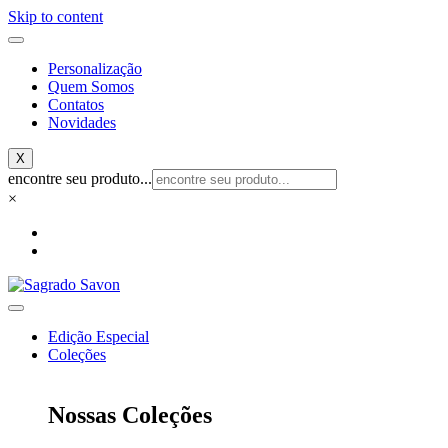
Skip to content
Personalização
Quem Somos
Contatos
Novidades
X
encontre seu produto...
×
Edição Especial
Coleções
Nossas Coleções