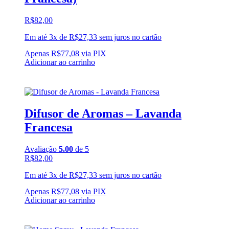
R$
82,00
Em até 3x de
R$
27,33
sem juros no cartão
Apenas
R$
77,08
via PIX
Adicionar ao carrinho
Difusor de Aromas – Lavanda
Francesa
Avaliação
5.00
de 5
R$
82,00
Em até 3x de
R$
27,33
sem juros no cartão
Apenas
R$
77,08
via PIX
Adicionar ao carrinho