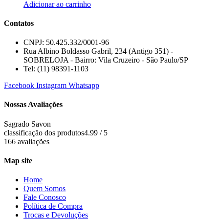
Adicionar ao carrinho
Contatos
CNPJ: 50.425.332/0001-96
Rua Albino Boldasso Gabril, 234 (Antigo 351) -
SOBRELOJA - Bairro: Vila Cruzeiro - São Paulo/SP
​​​​​​​​​​​​​​​​​​​​Tel: (11) 98391-1103
Facebook
Instagram
Whatsapp
Nossas Avaliações
Sagrado Savon
classificação dos produtos
4.99 / 5
166 avaliações
Map site
Home
Quem Somos
Fale Conosco
Política de Compra
Trocas e Devoluções