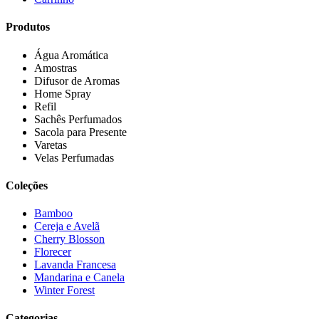
Produtos
Água Aromática
Amostras
Difusor de Aromas
Home Spray
Refil
Sachês Perfumados
Sacola para Presente
Varetas
Velas Perfumadas
Coleções
Bamboo
Cereja e Avelã
Cherry Blosson
Florecer
Lavanda Francesa
Mandarina e Canela
Winter Forest
Categorias