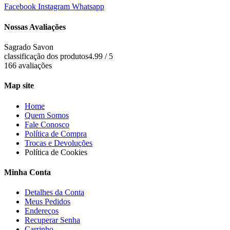
Facebook
Instagram
Whatsapp
Nossas Avaliações
Sagrado Savon
classificação dos produtos
4.99 / 5
166 avaliações
Map site
Home
Quem Somos
Fale Conosco
Política de Compra
Trocas e Devoluções
Política de Cookies
Minha Conta
Detalhes da Conta
Meus Pedidos
Endereços
Recuperar Senha
Carrinho