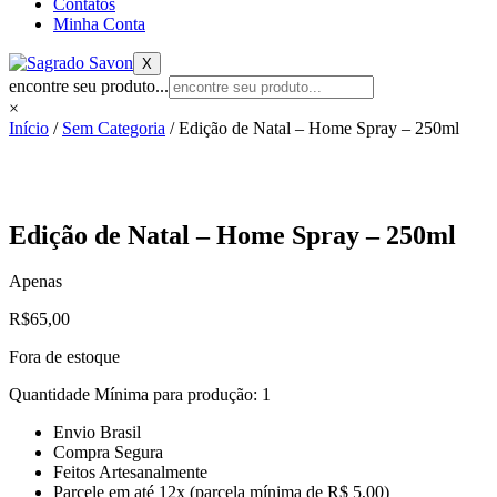
Contatos
Minha Conta
X
encontre seu produto...
×
Início
/
Sem Categoria
/ Edição de Natal – Home Spray – 250ml
Edição de Natal – Home Spray – 250ml
Apenas
R$
65,00
Fora de estoque
Quantidade Mínima para produção: 1
Envio Brasil
Compra Segura
Feitos Artesanalmente
Parcele em até 12x (parcela mínima de R$ 5,00)