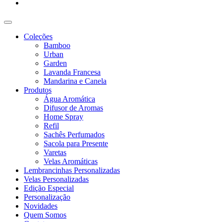
Coleções
Bamboo
Urban
Garden
Lavanda Francesa
Mandarina e Canela
Produtos
Água Aromática
Difusor de Aromas
Home Spray
Refil
Sachês Perfumados
Sacola para Presente
Varetas
Velas Aromáticas
Lembrancinhas Personalizadas
Velas Personalizadas
Edição Especial
Personalização
Novidades
Quem Somos