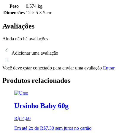
Peso
0,574 kg
Dimensões
12 × 5 × 5 cm
Avaliações
Ainda não há avaliações
Adicionar uma avaliação
Você deve estar conectado para enviar uma avaliação
Entrar
Produtos relacionados
Ursinho Baby 60g
R$
14,60
Em até 2x de
R$
7,30
sem juros no cartão