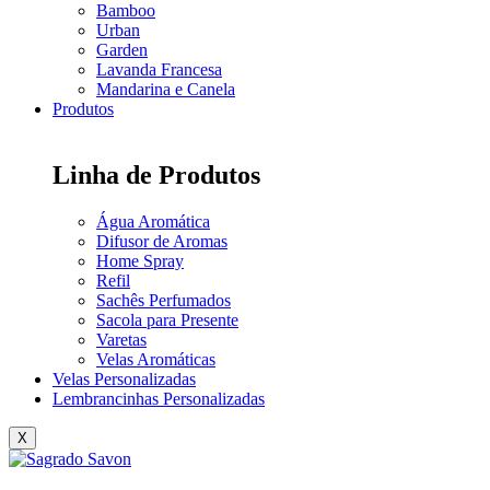
Bamboo
Urban
Garden
Lavanda Francesa
Mandarina e Canela
Produtos
Linha de Produtos
Água Aromática
Difusor de Aromas
Home Spray
Refil
Sachês Perfumados
Sacola para Presente
Varetas
Velas Aromáticas
Velas Personalizadas
Lembrancinhas Personalizadas
X