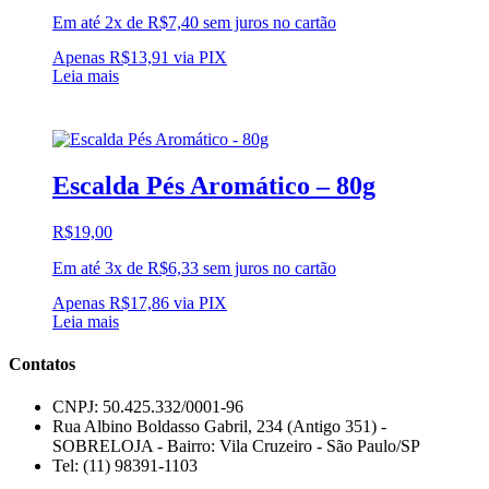
Em até 2x de
R$
7,40
sem juros no cartão
Apenas
R$
13,91
via PIX
Leia mais
Escalda Pés Aromático – 80g
R$
19,00
Em até 3x de
R$
6,33
sem juros no cartão
Apenas
R$
17,86
via PIX
Leia mais
Contatos
CNPJ: 50.425.332/0001-96
Rua Albino Boldasso Gabril, 234 (Antigo 351) -
SOBRELOJA - Bairro: Vila Cruzeiro - São Paulo/SP
​​​​​​​​​​​​​​​​​​​​Tel: (11) 98391-1103