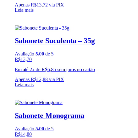
Apenas
R$
13,72
via PIX
Leia mais
Sabonete Suculenta – 35g
Avaliação
5.00
de 5
R$
13,70
Em até 2x de
R$
6,85
sem juros no cartão
Apenas
R$
12,88
via PIX
Leia mais
Sabonete Monograma
Avaliação
5.00
de 5
R$
14,80