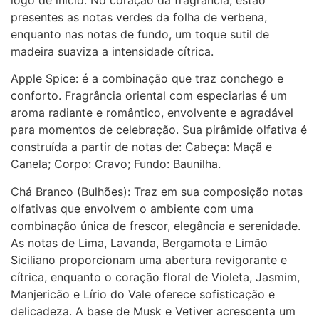
presentes as notas verdes da folha de verbena,
enquanto nas notas de fundo, um toque sutil de
madeira suaviza a intensidade cítrica.
Apple Spice: é a combinação que traz conchego e
conforto. Fragrância oriental com especiarias é um
aroma radiante e romântico, envolvente e agradável
para momentos de celebração. Sua pirâmide olfativa é
construída a partir de notas de: Cabeça: Maçã e
Canela; Corpo: Cravo; Fundo: Baunilha.
Chá Branco (Bulhões): Traz em sua composição notas
olfativas que envolvem o ambiente com uma
combinação única de frescor, elegância e serenidade.
As notas de Lima, Lavanda, Bergamota e Limão
Siciliano proporcionam uma abertura revigorante e
cítrica, enquanto o coração floral de Violeta, Jasmim,
Manjericão e Lírio do Vale oferece sofisticação e
delicadeza. A base de Musk e Vetiver acrescenta um