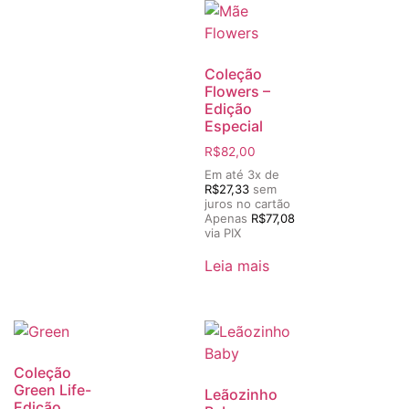
Coleção
Flowers –
Edição
Especial
R$
82,00
Em até 3x de
R$
27,33
sem
juros no cartão
Apenas
R$
77,08
via PIX
Leia mais
Coleção
Green Life-
Leãozinho
Edição