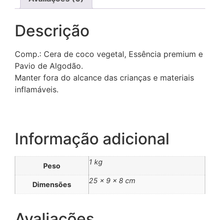
Descrição
Comp.: Cera de coco vegetal, Essência premium e
Pavio de Algodão.
Manter fora do alcance das crianças e materiais
inflamáveis.
Informação adicional
1 kg
Peso
25 × 9 × 8 cm
Dimensões
Avaliações