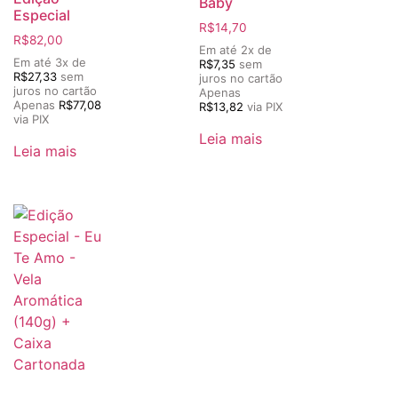
Baby
Especial
R$
14,70
R$
82,00
Em até 2x de
Em até 3x de
R$
7,35
sem
R$
27,33
sem
juros no cartão
juros no cartão
Apenas
Apenas
R$
77,08
R$
13,82
via PIX
via PIX
Leia mais
Leia mais