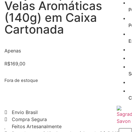
Velas Aromáticas
P
(140g) em Caixa
Cartonada
P
E
Apenas
R$
169,00
S
Fora de estoque
C
Envio Brasil
Compra Segura
Feitos Artesanalmente