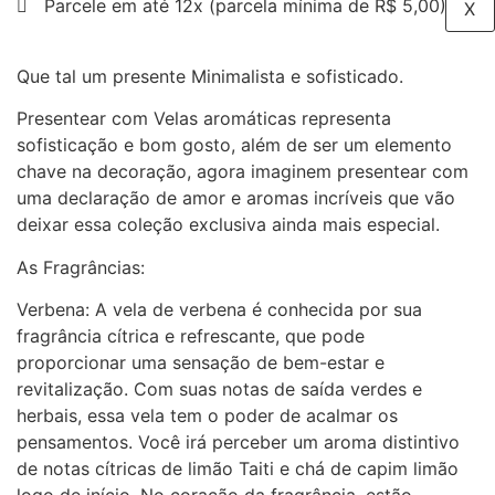
Parcele em até 12x (parcela mínima de R$ 5,00)
X
Que tal um presente Minimalista e sofisticado.
Presentear com Velas aromáticas representa
sofisticação e bom gosto, além de ser um elemento
chave na decoração, agora imaginem presentear com
uma declaração de amor e aromas incríveis que vão
deixar essa coleção exclusiva ainda mais especial.
As Fragrâncias:
Verbena: A vela de verbena é conhecida por sua
fragrância cítrica e refrescante, que pode
proporcionar uma sensação de bem-estar e
revitalização. Com suas notas de saída verdes e
herbais, essa vela tem o poder de acalmar os
pensamentos. Você irá perceber um aroma distintivo
de notas cítricas de limão Taiti e chá de capim limão
logo de início. No coração da fragrância, estão