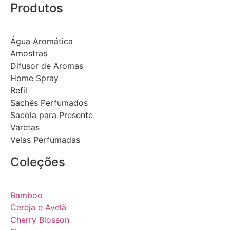
Produtos
Água Aromática
Amostras
Difusor de Aromas
Home Spray
Refil
Sachês Perfumados
Sacola para Presente
Varetas
Velas Perfumadas
Coleções
Bamboo
Cereja e Avelã
Cherry Blosson