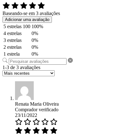
Baseando-se em 3 avaliações
Adicionar uma avaliação
5 estrelas
100
100%
4 estrelas
0%
3 estrelas
0%
2 estrelas
0%
1 estrela
0%
1-3 de 3 avaliações
Renata Maria Oliveira
Comprador verificado
23/11/2022