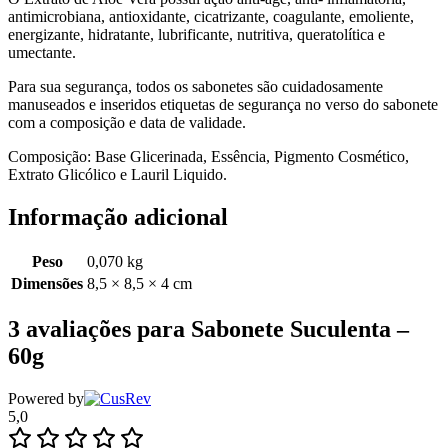
antimicrobiana, antioxidante, cicatrizante, coagulante, emoliente,
energizante, hidratante, lubrificante, nutritiva, queratolítica e
umectante.
Para sua segurança, todos os sabonetes são cuidadosamente
manuseados e inseridos etiquetas de segurança no verso do sabonete
com a composição e data de validade.
Composição: Base Glicerinada, Essência, Pigmento Cosmético,
Extrato Glicólico e Lauril Liquido.
Informação adicional
Peso
0,070 kg
Dimensões
8,5 × 8,5 × 4 cm
3 avaliações para
Sabonete Suculenta –
60g
Powered by
5,0