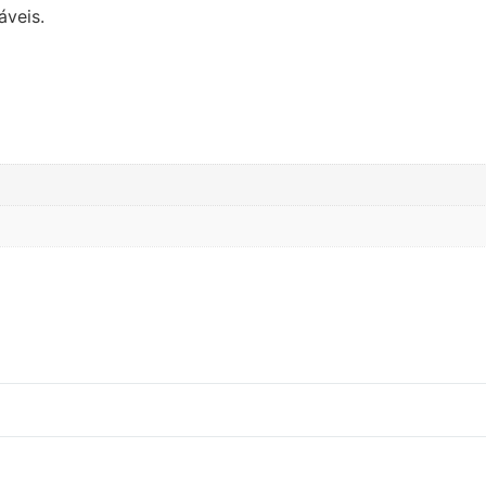
áveis.