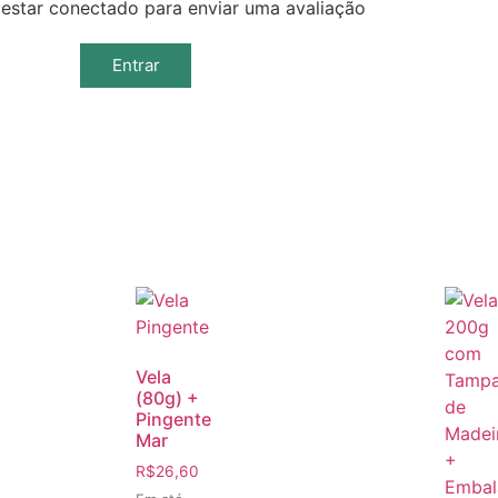
estar conectado para enviar uma avaliação
Entrar
Vela
(80g) +
Pingente
Mar
R$
26,60