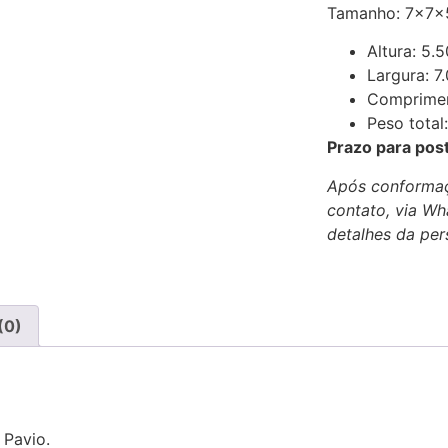
Tamanho: 7x7x
Altura: 5.
Largura: 7
Comprimen
Peso total
Prazo para pos
Após conformaç
contato, via Wh
detalhes da per
(0)
 Pavio.