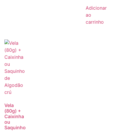
Adicionar
ao
carrinho
Vela
(80g) +
Caixinha
ou
Saquinho