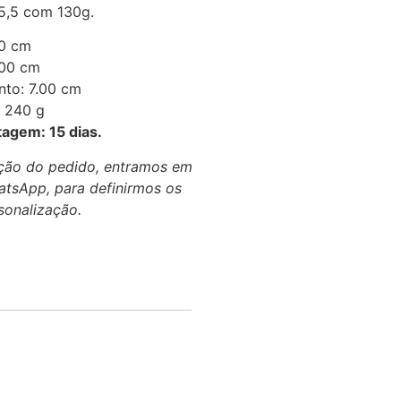
5,5 com 130g.
50 cm
.00 cm
to: 7.00 cm
: 240 g
tagem: 15 dias.
ão do pedido, entramos em
atsApp, para definirmos os
sonalização.