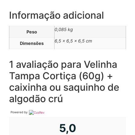
Informação adicional
0,085 kg
Peso
6,5 × 6,5 × 6,5 cm
Dimensões
1 avaliação para
Velinha
Tampa Cortiça (60g) +
caixinha ou saquinho de
algodão crú
Powered by
5,0