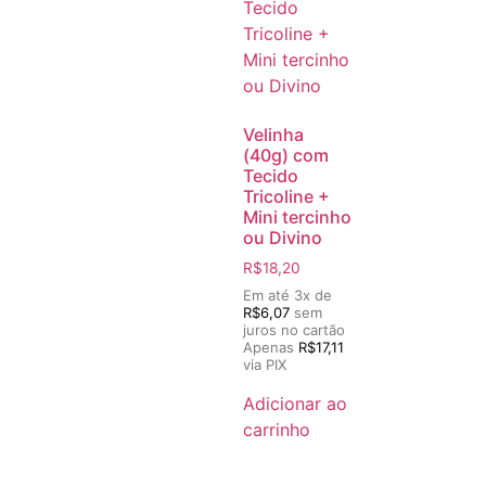
Velinha
(40g) com
Tecido
Tricoline +
Mini tercinho
ou Divino
R$
18,20
Em até 3x de
R$
6,07
sem
juros no cartão
Apenas
R$
17,11
via PIX
Adicionar ao
carrinho