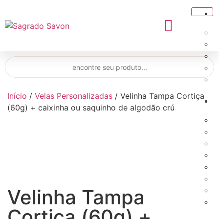
Início
/
Velas Personalizadas
/ Velinha Tampa Cortiça
(60g) + caixinha ou saquinho de algodão crú
Velinha Tampa
Cortiça (60g) +