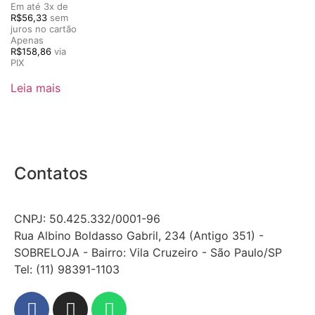
de 5
Em até 3x de
R$
56,33
sem
juros no cartão
Apenas
R$
158,86
via
PIX
Leia mais
Contatos
CNPJ: 50.425.332/0001-96
Rua Albino Boldasso Gabril, 234 (Antigo 351) -
SOBRELOJA - Bairro: Vila Cruzeiro - São Paulo/SP
​​​​​​​​​​​​​​​​​​​​Tel: (11) 98391-1103