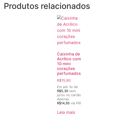
Produtos relacionados
Caixinha de
Acrílico com
10 mini
corações
perfumados
R$
15,90
Em até 3x de
R$
5,30
sem
juros no cartão
Apenas
R$
14,95
via PIX
Leia mais