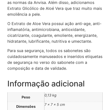
as normas da Anvisa. Além disso, adicionamos
Extrato Glicólico de Aloé Vera que traz muito mais
emoliência a pele.
O Extrato de Aloe Vera possui ação anti-age, anti-
inflamatória, antimicrobiana, antioxidante,
cicatrizante, coagulante, emoliente, energizante,
hidratante, lubrificante, nutritiva e umectante.
Para sua segurança, todos os sabonetes são
cuidadosamente manuseados e inseridos etiquetas
de segurança no verso do sabonete com a
composição e data de validade.
Informação adicional
0,13 kg
Peso
7 × 7 × 5 cm
Dimensões