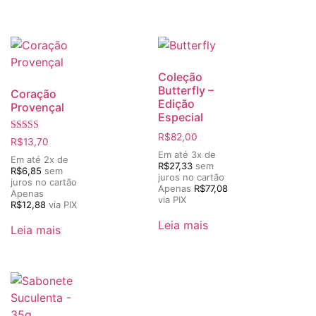
Coleção
Butterfly –
Coração
Edição
Provençal
Especial
R$
82,00
Avaliação
R$
13,70
5.00
Em até 3x de
de 5
Em até 2x de
R$
27,33
sem
R$
6,85
sem
juros no cartão
juros no cartão
Apenas
R$
77,08
Apenas
via PIX
R$
12,88
via PIX
Leia mais
Leia mais