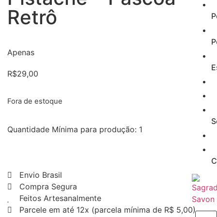
Retrô
P
P
Apenas
E
R$
29,00
Fora de estoque
S
Quantidade Mínima para produção: 1
C
Envio Brasil
Compra Segura
Feitos Artesanalmente
Parcele em até 12x (parcela mínima de R$ 5,00)