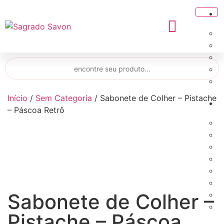
Início
/
Sem Categoria
/ Sabonete de Colher – Pistache
– Páscoa Retrô
Sabonete de Colher –
Pistache – Páscoa