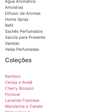
Água Aromática
Amostras
Difusor de Aromas
Home Spray
Refil
Sachês Perfumados
Sacola para Presente
Varetas
Velas Perfumadas
Coleções
Bamboo
Cereja e Avelã
Cherry Blosson
Florecer
Lavanda Francesa
Mandarina e Canela