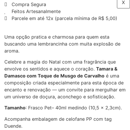
X
Compra Segura
Feitos Artesanalmente
Parcele em até 12x (parcela mínima de R$ 5,00)
Uma opção pratica e charmosa para quem esta
buscando uma lembrancinha com muita explosão de
aroma.
Celebre a magia do Natal com uma fragrância que
envolve os sentidos e aquece o coração.
Tamara &
Damasco com Toque de Musgo de Carvalho
é uma
composição criada especialmente para esta época de
encanto e renovação — um convite para mergulhar em
um universo de doçura, aconchego e sofisticação.
Tamanho
: Frasco Pet– 40ml medindo (10,5 x 2,3cm).
Acompanha embalagem de celofane PP com tag
Duende.