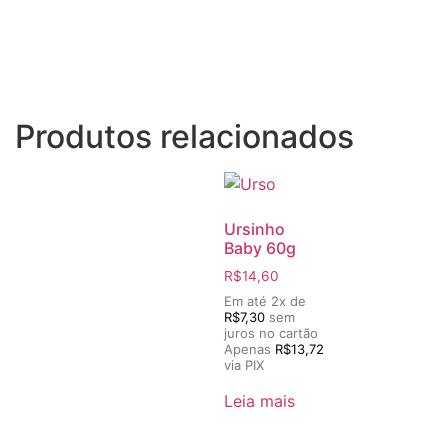
Produtos relacionados
Ursinho
Baby 60g
R$
14,60
Em até 2x de
R$
7,30
sem
juros no cartão
Apenas
R$
13,72
via PIX
Leia mais