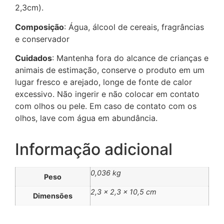
2,3cm).
Composição
: Água, álcool de cereais, fragrâncias
e conservador
Cuidados
: Mantenha fora do alcance de crianças e
animais de estimação, conserve o produto em um
lugar fresco e arejado, longe de fonte de calor
excessivo. Não ingerir e não colocar em contato
com olhos ou pele. Em caso de contato com os
olhos, lave com água em abundância.
Informação adicional
0,036 kg
Peso
2,3 × 2,3 × 10,5 cm
Dimensões