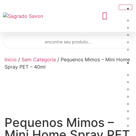
Início
/
Sem Categoria
/ Pequenos Mimos – Mini Home
Spray PET – 40ml
Pequenos Mimos –
Mini Home Spray PET