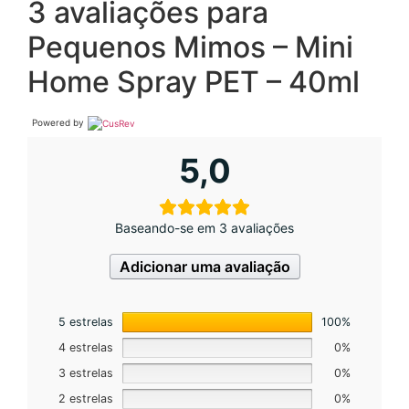
3 avaliações para
Pequenos Mimos – Mini
Home Spray PET – 40ml
Powered by
5,0
Baseando-se em 3 avaliações
Adicionar uma avaliação
5 estrelas
100%
4 estrelas
0%
3 estrelas
0%
2 estrelas
0%