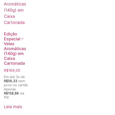
Edição
Especial –
Velas
Aromáticas
(140g) em
Caixa
Cartonada
R$
169,00
Em até 3x de
R$
56,33
sem
juros no cartão
Apenas
R$
158,86
via
PIX
Leia mais