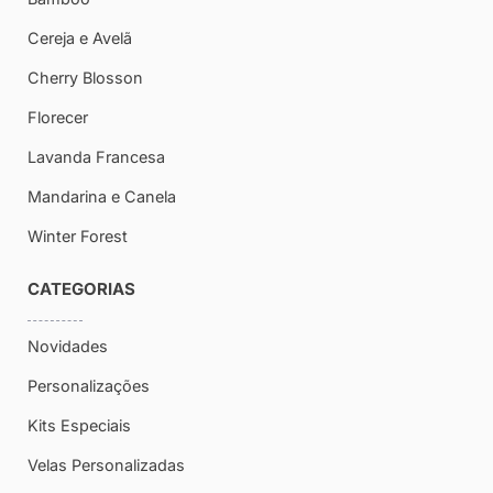
Cereja e Avelã
Cherry Blosson
Florecer
Lavanda Francesa
Mandarina e Canela
Winter Forest
CATEGORIAS
Sagrado Savon
Novidades
Olá, estamos online!
Personalizações
Kits Especiais
Velas Personalizadas