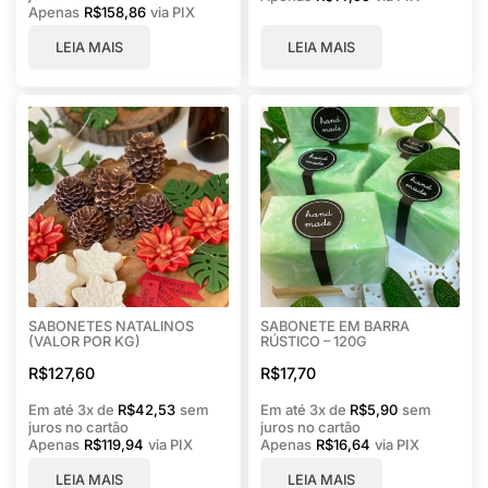
Apenas
R$
158,86
via PIX
LEIA MAIS
LEIA MAIS
SABONETES NATALINOS
SABONETE EM BARRA
(VALOR POR KG)
RÚSTICO – 120G
R$
127,60
R$
17,70
Em até 3x de
R$
42,53
sem
Em até 3x de
R$
5,90
sem
juros no cartão
juros no cartão
Apenas
R$
119,94
via PIX
Apenas
R$
16,64
via PIX
LEIA MAIS
LEIA MAIS