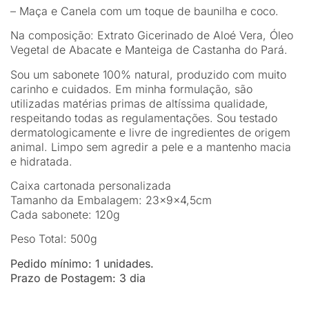
– Maça e Canela com um toque de baunilha e coco.
Na composição:
Extrato Gicerinado de Aloé Vera, Óleo
Vegetal de Abacate e Manteiga de Castanha do Pará.
Sou um sabonete 100% natural, produzido com muito
carinho e cuidados. Em minha formulação, são
utilizadas matérias primas de altíssima qualidade,
respeitando todas as regulamentações. Sou testado
dermatologicamente e livre de ingredientes de origem
animal. Limpo sem agredir a pele e a mantenho macia
e hidratada.
Caixa cartonada personalizada
Tamanho da Embalagem: 23x9x4,5cm
Cada sabonete: 120g
Peso Total: 500g
Pedido mínimo: 1 unidades.
Prazo de Postagem: 3 dia