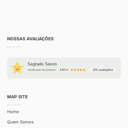
NOSSAS AVALIAÇÕES
Sagrado Savon
166 avaliações
classificação dos produtos
4.99 / 5
MAP SITE
Home
Quem Somos