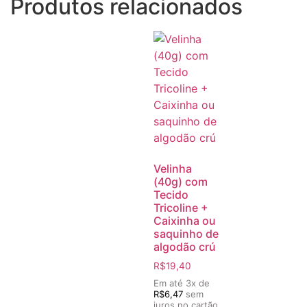
Produtos relacionados
Velinha
(40g) com
Tecido
Tricoline +
Caixinha ou
saquinho de
algodão crú
R$
19,40
Em até 3x de
R$
6,47
sem
juros no cartão