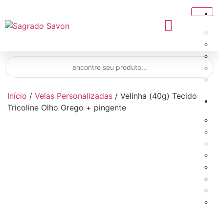
Início
/
Velas Personalizadas
/ Velinha (40g) Tecido
Tricoline Olho Grego + pingente