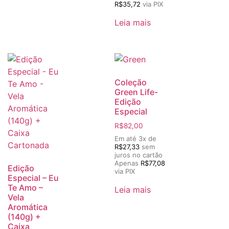
R$
35,72
via PIX
Leia mais
Coleção
Green Life-
Edição
Especial
R$
82,00
Em até 3x de
R$
27,33
sem
juros no cartão
Apenas
R$
77,08
Edição
via PIX
Especial – Eu
Te Amo –
Leia mais
Vela
Aromática
(140g) +
Caixa