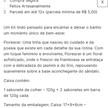
Compra Segura
X
Feitos Artesanalmente
Parcele em até 12x (parcela mínima de R$ 5,00)
Um kit lindo pensado para encantar e deixar o banho
um momento único de bem-estar.
Florescer: Uma linha que nasceu do cuidado e da
poesia que existe em cada detalhe da sua rotina. Com
um toque feminino e envolvente, Florescer é um floral
sofisticado, onde o frescor da framboesa se entrelaça
com a delicadeza do jasmim e do lírio, repousando
suavemente sobre a base aconchegante do sândalo.
Caixa contém:
1 sabonete de colher – 120g + 2 sabonetes em barra
de 120g cada
Tamanho da embalagem: Caixa: 17x9x6cm –