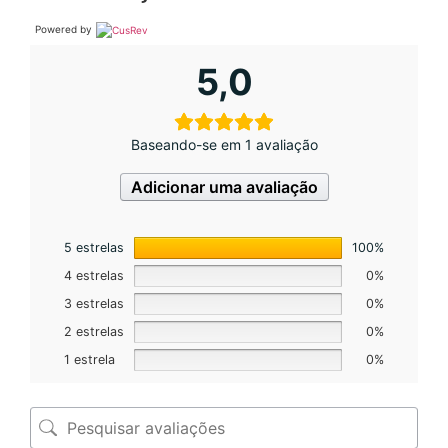
Powered by
5,0
Baseando-se em 1 avaliação
Adicionar uma avaliação
5 estrelas
100%
4 estrelas
0%
3 estrelas
0%
2 estrelas
0%
1 estrela
0%