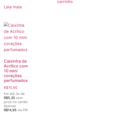
carrinho
Leia mais
Caixinha de
Acrílico com
10 mini
corações
perfumados
R$
15,90
Em até 3x de
R$
5,30
sem
juros no cartão
Apenas
R$
14,95
via PIX