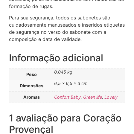
formação de rugas.
Para sua segurança, todos os sabonetes são
cuidadosamente manuseados e inseridos etiquetas
de segurança no verso do sabonete com a
composição e data de validade.
Informação adicional
0,045 kg
Peso
6,5 × 6,5 × 3 cm
Dimensões
Aromas
Confort Baby
,
Green life
,
Lovely
1 avaliação para
Coração
Provençal