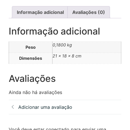
Informação adicional
Avaliações (0)
Informação adicional
0,1800 kg
Peso
21 × 18 × 8 cm
Dimensões
Avaliações
Ainda não há avaliações
Adicionar uma avaliação
Você deve estar conectado para enviar uma