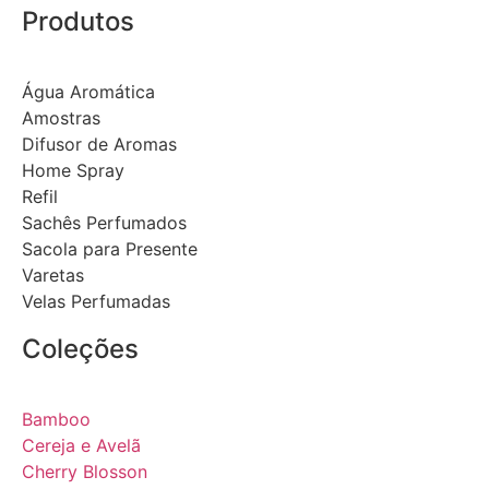
Produtos
Água Aromática
Amostras
Difusor de Aromas
Home Spray
Refil
Sachês Perfumados
Sacola para Presente
Varetas
Velas Perfumadas
Coleções
Bamboo
Cereja e Avelã
Cherry Blosson