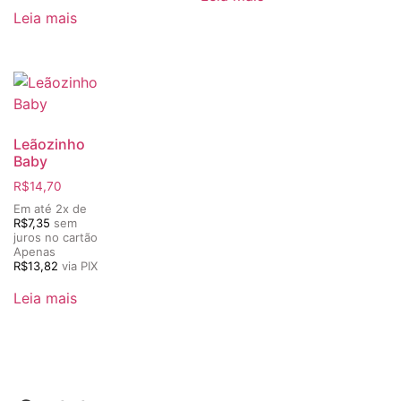
Leia mais
Leãozinho
Baby
R$
14,70
Em até 2x de
R$
7,35
sem
juros no cartão
Apenas
R$
13,82
via PIX
Leia mais