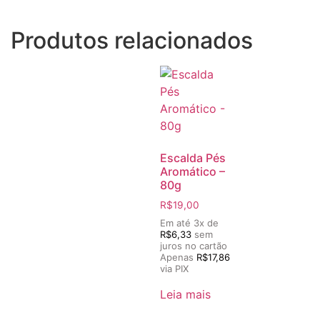
Produtos relacionados
Escalda Pés
Aromático –
80g
R$
19,00
Em até 3x de
R$
6,33
sem
juros no cartão
Apenas
R$
17,86
via PIX
Leia mais