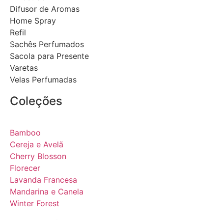
Difusor de Aromas
Home Spray
Refil
Sachês Perfumados
Sacola para Presente
Varetas
Velas Perfumadas
Coleções
Bamboo
Cereja e Avelã
Cherry Blosson
Florecer
Lavanda Francesa
Mandarina e Canela
Winter Forest