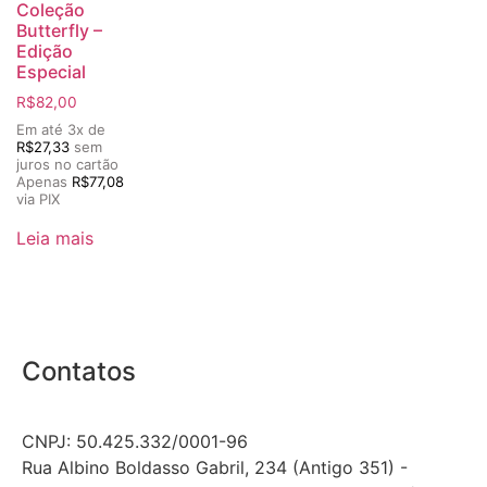
Coleção
Butterfly –
Edição
Especial
R$
82,00
Em até 3x de
R$
27,33
sem
juros no cartão
Apenas
R$
77,08
via PIX
Leia mais
Contatos
CNPJ: 50.425.332/0001-96
Rua Albino Boldasso Gabril, 234 (Antigo 351) -