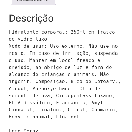
Descrição
Hidratante corporal: 250ml em frasco 
de vidro luxo

Modo de usar: Uso externo. Não use no 
rosto. Em caso de irritação, suspenda 
o uso. Manter em local fresco e 
arejado, ao abrigo de luz e fora do 
alcance de crianças e animais. Não 
ingerir. Composição: Bled de Cetearyl, 
Álcool, Phenoxyethanol, Óleo de 
semente de uva, Ciclopentassiloxano, 
EDTA dissódico, Fragrância, Amyl 
Cinnamal, Linalool, Citral, Coumarin, 
Hexyl cinnamal, Linalool.

Home Spray
