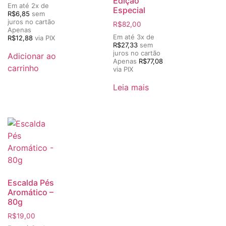
Edição
Em até 2x de
Especial
R$
6,85
sem
juros no cartão
R$
82,00
Apenas
Em até 3x de
R$
12,88
via PIX
R$
27,33
sem
juros no cartão
Adicionar ao
Apenas
R$
77,08
carrinho
via PIX
Leia mais
Escalda Pés
Aromático –
80g
R$
19,00