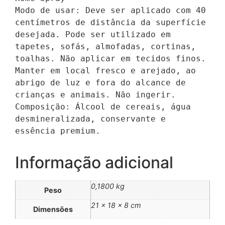
Modo de usar: Deve ser aplicado com 40 
centímetros de distância da superfície 
desejada. Pode ser utilizado em 
tapetes, sofás, almofadas, cortinas, 
toalhas. Não aplicar em tecidos finos. 
Manter em local fresco e arejado, ao 
abrigo de luz e fora do alcance de 
crianças e animais. Não ingerir. 
Composição: Álcool de cereais, água 
desmineralizada, conservante e 
essência premium.
Informação adicional
0,1800 kg
Peso
21 × 18 × 8 cm
Dimensões