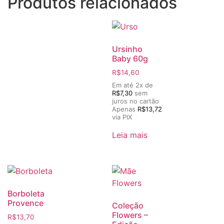
Produtos relacionados
Ursinho
Baby 60g
R$
14,60
Em até 2x de
R$
7,30
sem
juros no cartão
Apenas
R$
13,72
via PIX
Leia mais
Borboleta
Provence
Coleção
Flowers –
R$
13,70