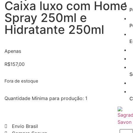
Caixa luxo com Home
P
Spray 250ml e
Hidratante 250ml
P
E
Apenas
R$
157,00
S
Fora de estoque
Quantidade Mínima para produção: 1
C
Envio Brasil