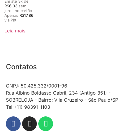
Em até 3x de
R$
6,33
sem
juros no cartão
Apenas
R$
17,86
via PIX
Leia mais
Contatos
CNPJ: 50.425.332/0001-96
Rua Albino Boldasso Gabril, 234 (Antigo 351) -
SOBRELOJA - Bairro: Vila Cruzeiro - São Paulo/SP
​​​​​​​​​​​​​​​​​​​​Tel: (11) 98391-1103