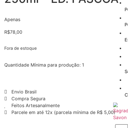
P
Apenas
P
R$
78,00
E
Fora de estoque
Quantidade Mínima para produção: 1
S
Envio Brasil
C
Compra Segura
Feitos Artesanalmente
Parcele em até 12x (parcela mínima de R$ 5,00)