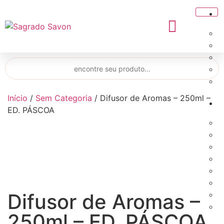
Início
/
Sem Categoria
/ Difusor de Aromas – 250ml –
ED. PÁSCOA
Difusor de Aromas –
250ml – ED. PÁSCOA