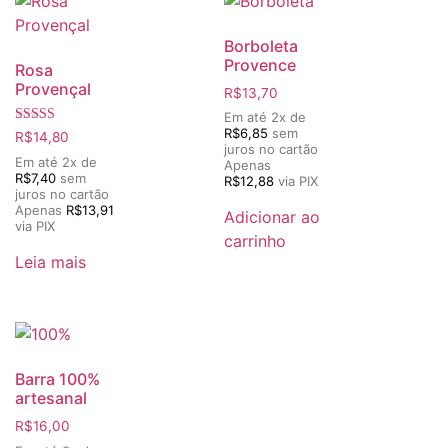
Borboleta
Provence
Rosa
Provençal
R$
13,70
Em até 2x de
R$
6,85
sem
Avaliação
R$
14,80
5.00
juros no cartão
de 5
Em até 2x de
Apenas
R$
7,40
sem
R$
12,88
via PIX
juros no cartão
Apenas
R$
13,91
Adicionar ao
via PIX
carrinho
Leia mais
Barra 100%
artesanal
R$
16,00