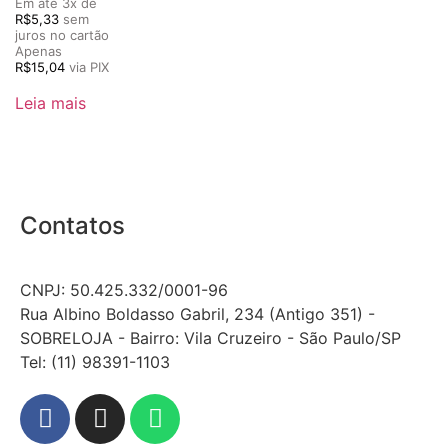
Em até 3x de
R$
5,33
sem
juros no cartão
Apenas
R$
15,04
via PIX
Leia mais
Contatos
CNPJ: 50.425.332/0001-96
Rua Albino Boldasso Gabril, 234 (Antigo 351) -
SOBRELOJA - Bairro: Vila Cruzeiro - São Paulo/SP
​​​​​​​​​​​​​​​​​​​​Tel: (11) 98391-1103