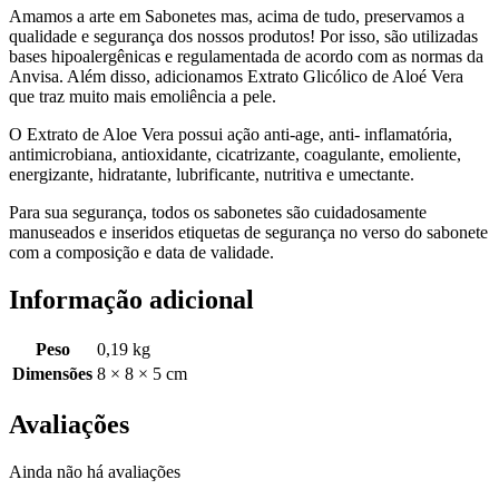
Amamos a arte em Sabonetes mas, acima de tudo, preservamos a
qualidade e segurança dos nossos produtos! Por isso, são utilizadas
bases hipoalergênicas e regulamentada de acordo com as normas da
Anvisa. Além disso, adicionamos Extrato Glicólico de Aloé Vera
que traz muito mais emoliência a pele.
O Extrato de Aloe Vera possui ação anti-age, anti- inflamatória,
antimicrobiana, antioxidante, cicatrizante, coagulante, emoliente,
energizante, hidratante, lubrificante, nutritiva e umectante.
Para sua segurança, todos os sabonetes são cuidadosamente
manuseados e inseridos etiquetas de segurança no verso do sabonete
com a composição e data de validade.
Informação adicional
Peso
0,19 kg
Dimensões
8 × 8 × 5 cm
Avaliações
Ainda não há avaliações