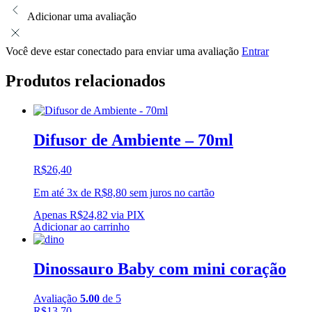
Adicionar uma avaliação
Você deve estar conectado para enviar uma avaliação
Entrar
Produtos relacionados
Difusor de Ambiente – 70ml
R$
26,40
Em até 3x de
R$
8,80
sem juros no cartão
Apenas
R$
24,82
via PIX
Adicionar ao carrinho
Dinossauro Baby com mini coração
Avaliação
5.00
de 5
R$
13,70