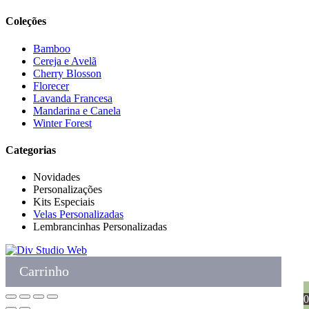
Coleções
Bamboo
Cereja e Avelã
Cherry Blosson
Florecer
Lavanda Francesa
Mandarina e Canela
Winter Forest
Categorias
Novidades
Personalizações
Kits Especiais
Velas Personalizadas
Lembrancinhas Personalizadas
Carrinho
0