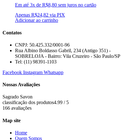
Em até 3x de
R$
8,80
sem juros no cartão
Apenas
R$
24,82
via PIX
Adicionar ao carrinho
Contatos
CNPJ: 50.425.332/0001-96
Rua Albino Boldasso Gabril, 234 (Antigo 351) -
SOBRELOJA - Bairro: Vila Cruzeiro - São Paulo/SP
​​​​​​​​​​​​​​​​​​​​Tel: (11) 98391-1103
Facebook
Instagram
Whatsapp
Nossas Avaliações
Sagrado Savon
classificação dos produtos
4.99 / 5
166 avaliações
Map site
Home
Quem Somos