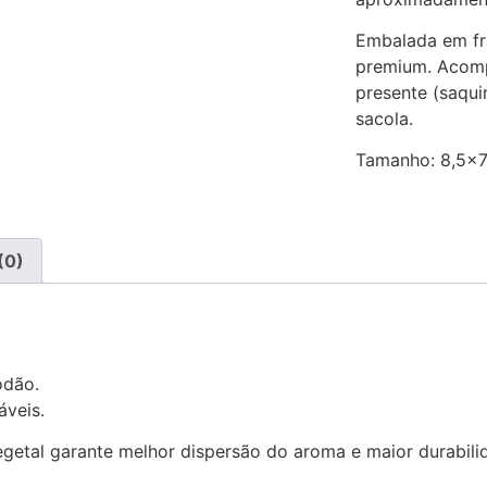
Embalada em fr
premium. Acom
presente (saqu
sacola.
Tamanho: 8,5×
(0)
odão.
áveis.
getal garante melhor dispersão do aroma e maior durabili