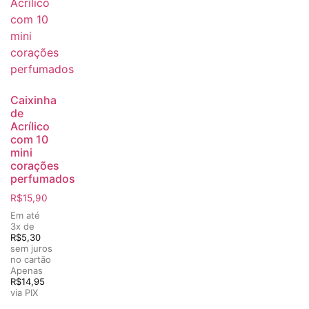
Caixinha
de
Acrílico
com 10
mini
corações
perfumados
R$
15,90
Em até
3x de
R$
5,30
sem juros
no cartão
Apenas
R$
14,95
via PIX