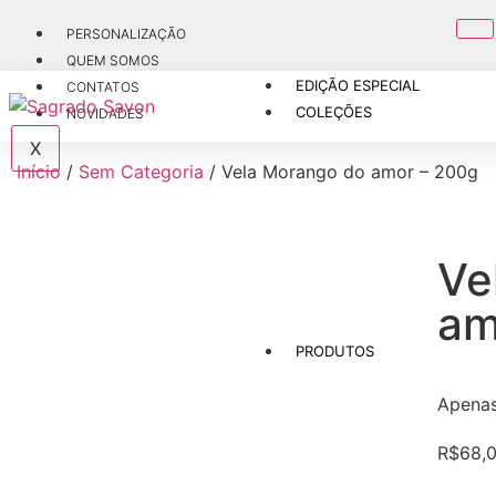
PERSONALIZAÇÃO
QUEM SOMOS
EDIÇÃO ESPECIAL
CONTATOS
COLEÇÕES
NOVIDADES
X
Início
/
Sem Categoria
/ Vela Morango do amor – 200g
Ve
am
PRODUTOS
Apena
R$
68,