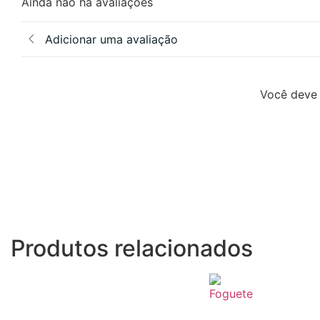
Ainda não há avaliações
Adicionar uma avaliação
Você deve 
Produtos relacionados