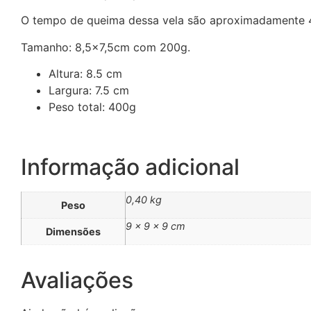
O tempo de queima dessa vela são aproximadamente 
Tamanho: 8,5×7,5cm com 200g.
Altura: 8.5 cm
Largura: 7.5 cm
Peso total: 400g
Informação adicional
0,40 kg
Peso
9 × 9 × 9 cm
Dimensões
Avaliações