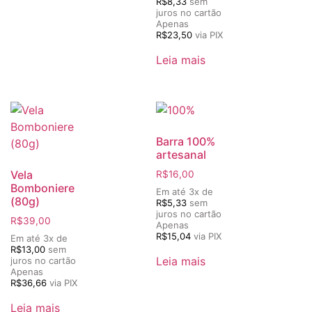
R$
8,33
sem
juros no cartão
Apenas
R$
23,50
via PIX
Leia mais
Barra 100%
artesanal
Vela
R$
16,00
Bomboniere
Em até 3x de
(80g)
R$
5,33
sem
juros no cartão
R$
39,00
Apenas
R$
15,04
via PIX
Em até 3x de
R$
13,00
sem
Leia mais
juros no cartão
Apenas
R$
36,66
via PIX
Leia mais