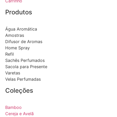
Carrinho
Produtos
Água Aromática
Amostras
Difusor de Aromas
Home Spray
Refil
Sachês Perfumados
Sacola para Presente
Varetas
Velas Perfumadas
Coleções
Bamboo
Cereja e Avelã