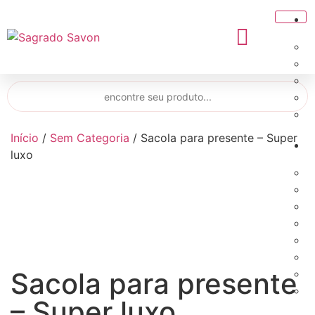
Início
/
Sem Categoria
/ Sacola para presente – Super
luxo
Sacola para presente
– Super luxo