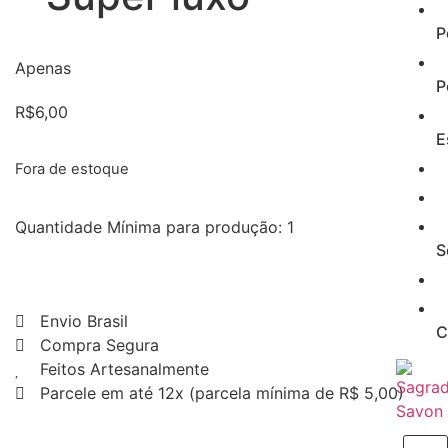
P
Apenas
P
R$
6,00
E
Fora de estoque
Quantidade Mínima para produção: 1
S
Envio Brasil
C
Compra Segura
Feitos Artesanalmente
Parcele em até 12x (parcela mínima de R$ 5,00)