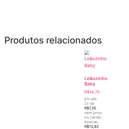
Produtos relacionados
Leãozinho
Baby
R$
14,70
Em até
2x de
R$
7,35
sem juros
no cartão
Apenas
R$
13,82