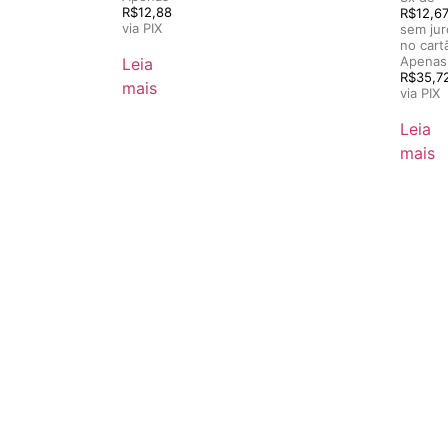
R$
12,88
R$
12,6
via PIX
sem jur
no cart
Apenas
Leia
R$
35,7
mais
via PIX
Leia
mais