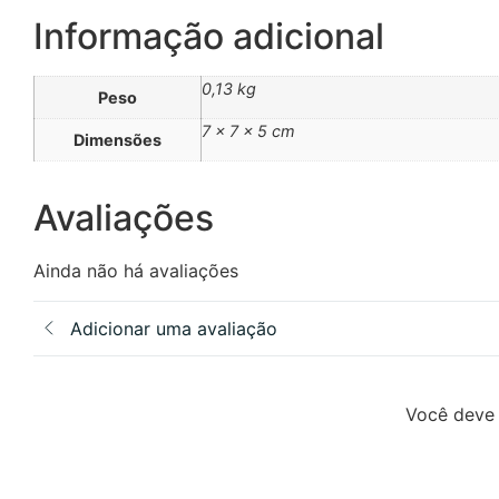
Informação adicional
0,13 kg
Peso
7 × 7 × 5 cm
Dimensões
Avaliações
Ainda não há avaliações
Adicionar uma avaliação
Você deve 