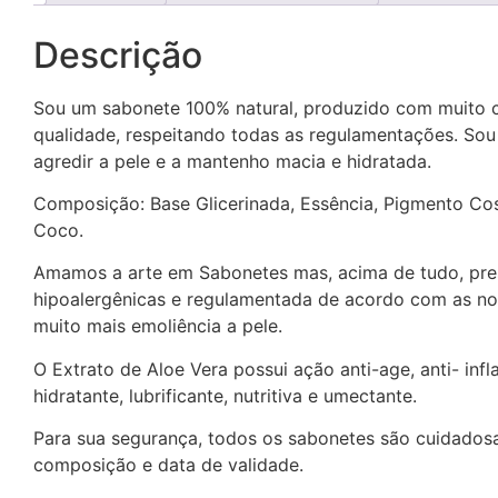
Descrição
Sou um sabonete 100% natural, produzido com muito ca
qualidade, respeitando todas as regulamentações. Sou
agredir a pele e a mantenho macia e hidratada.
Composição: Base Glicerinada, Essência, Pigmento Cosm
Coco.
Amamos a arte em Sabonetes mas, acima de tudo, prese
hipoalergênicas e regulamentada de acordo com as nor
muito mais emoliência a pele.
O Extrato de Aloe Vera possui ação anti-age, anti- infl
hidratante, lubrificante, nutritiva e umectante.
Para sua segurança, todos os sabonetes são cuidados
composição e data de validade.