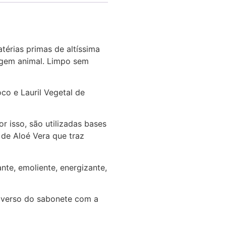
érias primas de altíssima
rigem animal. Limpo sem
co e Lauril Vegetal de
 isso, são utilizadas bases
 de Aloé Vera que traz
ante, emoliente, energizante,
 verso do sabonete com a