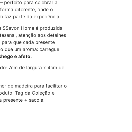
 perfeito para celebrar a
forma diferente, onde o
 faz parte da experiência.
a SSavon Home é produzida
esanal, atenção aos detalhes
, para que cada presente
do que um aroma: carregue
hego e afeto.
do: 7cm de largura x 4cm de
r de madeira para facilitar o
oduto, Tag da Coleção e
 presente + sacola.