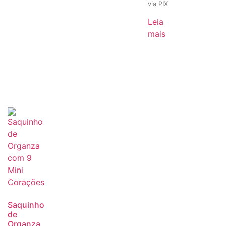
via PIX
Leia
mais
Saquinho
de
Organza