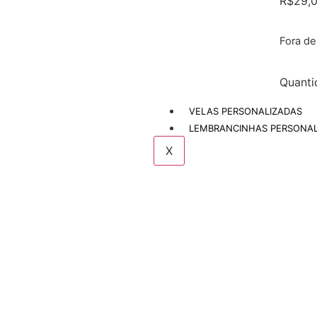
R$
29,
Fora d
Quanti
VELAS PERSONALIZADAS
LEMBRANCINHAS PERSONAL
X