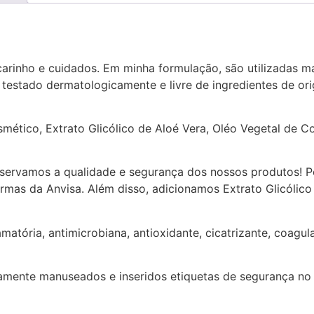
rinho e cuidados. Em minha formulação, são utilizadas mat
 testado dermatologicamente e livre de ingredientes de o
ético, Extrato Glicólico de Aloé Vera, Oléo Vegetal de Co
rvamos a qualidade e segurança dos nossos produtos! Por
mas da Anvisa. Além disso, adicionamos Extrato Glicólico
amatória, antimicrobiana, antioxidante, cicatrizante, coagul
amente manuseados e inseridos etiquetas de segurança no