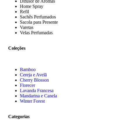
Difusor de Aromas
Home Spray
Refil
Sachês Perfumados
Sacola para Presente
Varetas
Velas Perfumadas
Coleções
Bamboo
Cereja e Avelã
Cherry Blosson
Florecer
Lavanda Francesa
Mandarina e Canela
Winter Forest
Categorias