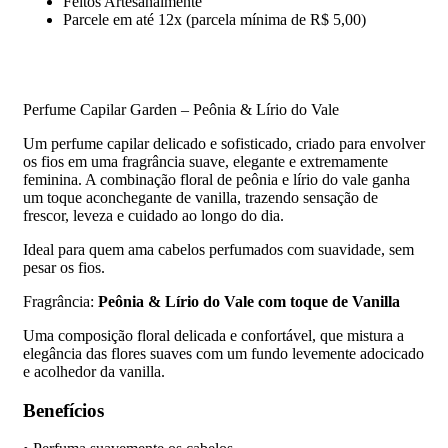
Feitos Artesanalmente
Parcele em até 12x (parcela mínima de R$ 5,00)
Perfume Capilar Garden – Peônia & Lírio do Vale
Um perfume capilar delicado e sofisticado, criado para envolver
os fios em uma fragrância suave, elegante e extremamente
feminina. A combinação floral de peônia e lírio do vale ganha
um toque aconchegante de vanilla, trazendo sensação de
frescor, leveza e cuidado ao longo do dia.
Ideal para quem ama cabelos perfumados com suavidade, sem
pesar os fios.
Fragrância:
Peônia & Lírio do Vale com toque de Vanilla
Uma composição floral delicada e confortável, que mistura a
elegância das flores suaves com um fundo levemente adocicado
e acolhedor da vanilla.
Benefícios