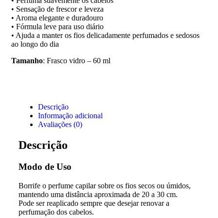
• Perfuma suavemente os cabelos
• Sensação de frescor e leveza
• Aroma elegante e duradouro
• Fórmula leve para uso diário
• Ajuda a manter os fios delicadamente perfumados e sedosos
ao longo do dia
Tamanho
: Frasco vidro – 60 ml
Descrição
Informação adicional
Avaliações (0)
Descrição
Modo de Uso
Borrife o perfume capilar sobre os fios secos ou úmidos,
mantendo uma distância aproximada de 20 a 30 cm.
Pode ser reaplicado sempre que desejar renovar a
perfumação dos cabelos.