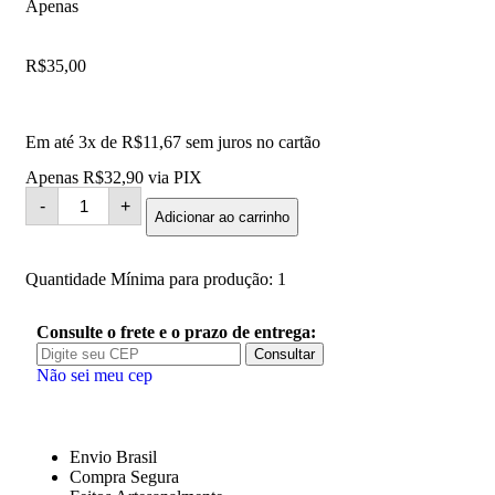
Apenas
R$
35,00
Em até 3x de
R$
11,67
sem juros no cartão
Apenas
R$
32,90
via PIX
-
+
Adicionar ao carrinho
Quantidade Mínima para produção: 1
Consulte o frete e o prazo de entrega:
Consultar
Não sei meu cep
Envio Brasil
Compra Segura