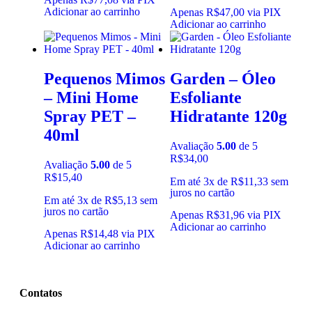
Adicionar ao carrinho
Apenas
R$
47,00
via PIX
Adicionar ao carrinho
Pequenos Mimos
Garden – Óleo
– Mini Home
Esfoliante
Spray PET –
Hidratante 120g
40ml
Avaliação
5.00
de 5
R$
34,00
Avaliação
5.00
de 5
R$
15,40
Em até 3x de
R$
11,33
sem
juros no cartão
Em até 3x de
R$
5,13
sem
juros no cartão
Apenas
R$
31,96
via PIX
Adicionar ao carrinho
Apenas
R$
14,48
via PIX
Adicionar ao carrinho
Contatos