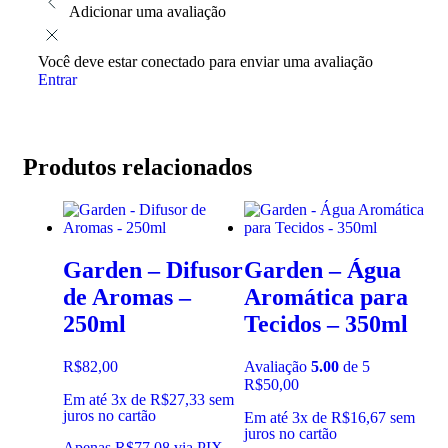
Adicionar uma avaliação
Você deve estar conectado para enviar uma avaliação
Entrar
Produtos relacionados
Garden – Difusor
Garden – Água
de Aromas –
Aromática para
250ml
Tecidos – 350ml
R$
82,00
Avaliação
5.00
de 5
R$
50,00
Em até 3x de
R$
27,33
sem
juros no cartão
Em até 3x de
R$
16,67
sem
juros no cartão
Apenas
R$
77,08
via PIX