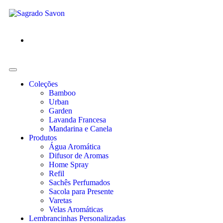
Coleções
Bamboo
Urban
Garden
Lavanda Francesa
Mandarina e Canela
Produtos
Água Aromática
Difusor de Aromas
Home Spray
Refil
Sachês Perfumados
Sacola para Presente
Varetas
Velas Aromáticas
Lembrancinhas Personalizadas