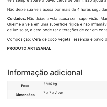
vela sempre apare o pavio cerca de 5mm, isso ajuda 
Não deixe sua vela acesa por mais de 4 horas seguida
Cuidados:
Não deixe a vela acesa sem supervisão. Man
Queime a vela em uma superfície rígida e não inflamáv
de luz solar, a cera pode ter alterações de cor em co
Composição: Cera de coco vegetal, essência e pavio 
PRODUTO ARTESANAL
Informação adicional
1,800 kg
Peso
7 × 7 × 8 cm
Dimensões