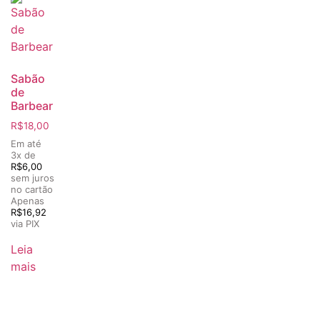
Sabão
de
Barbear
R$
18,00
Em até
3x de
R$
6,00
sem juros
no cartão
Apenas
R$
16,92
via PIX
Leia
mais