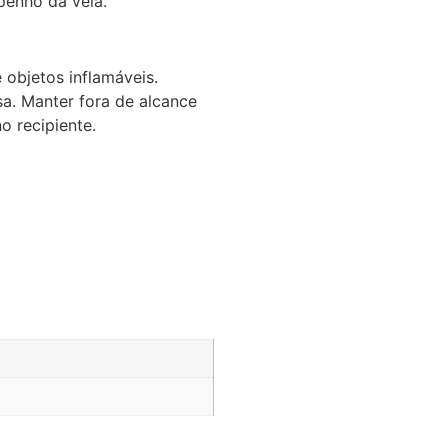
penho da vela.
 objetos inflamáveis.
sa. Manter fora de alcance
o recipiente.