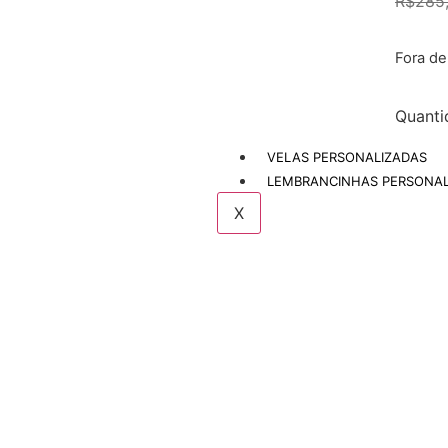
R$
285
Fora d
Quanti
VELAS PERSONALIZADAS
LEMBRANCINHAS PERSONAL
X