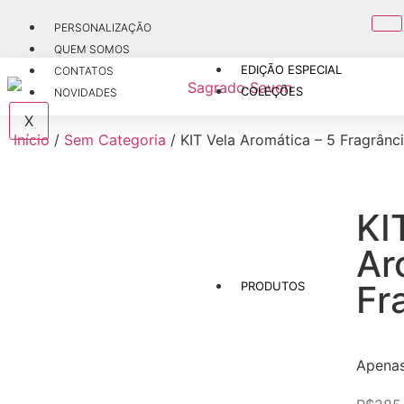
PERSONALIZAÇÃO
QUEM SOMOS
EDIÇÃO ESPECIAL
CONTATOS
COLEÇÕES
NOVIDADES
X
Início
/
Sem Categoria
/ KIT Vela Aromática – 5 Fragrânc
KI
Ar
Fr
PRODUTOS
Apena