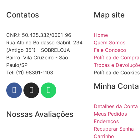
Contatos
Map site
CNPJ: 50.425.332/0001-96
Home
Rua Albino Boldasso Gabril, 234
Quem Somos
(Antigo 351) - SOBRELOJA -
Fale Conosco
Bairro: Vila Cruzeiro - São
Política de Compra
Paulo/SP
Trocas e Devoluçõ
​​​​​​​​​​​​​​​​​​​​Tel: (11) 98391-1103
Política de Cookies
Minha Conta
Detalhes da Conta
Nossas Avaliações
Meus Pedidos
Endereços
Recuperar Senha
Carrinho