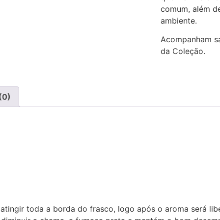
comum, além d
ambiente.
Acompanham sa
da Coleção.
(0)
atingir toda a borda do frasco, logo após o aroma será lib