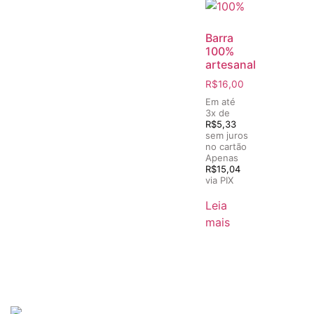
Barra
100%
artesanal
R$
16,00
Em até
3x de
R$
5,33
sem juros
no cartão
Apenas
R$
15,04
via PIX
Leia
mais