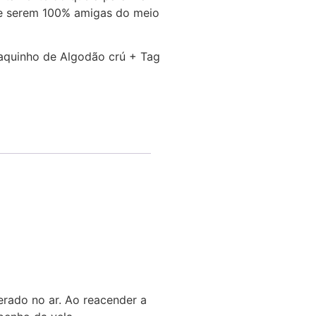
e serem 100% amigas do meio
quinho de Algodão crú + Tag
erado no ar. Ao reacender a