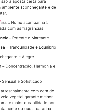
 são a aposta certa para
 ambiente aconchegante e de
tar.
e
 Classic Home acompanha 5
ada com as fragrâncias
nela –
Potente e Marcante
esa
– Tranquilidade e Equilíbrio​
chegante e Alegre
m –
Concentração, Harmonia e
–
Sensual e Sofisticado
 artesanalmente com cera de
 vela vegetal garante melhor
oma e maior durabilidade por
ntamente do que a parafina