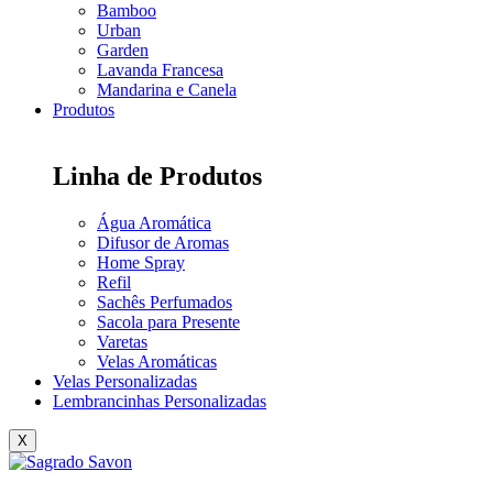
Bamboo
Urban
Garden
Lavanda Francesa
Mandarina e Canela
Produtos
Linha de Produtos
Água Aromática
Difusor de Aromas
Home Spray
Refil
Sachês Perfumados
Sacola para Presente
Varetas
Velas Aromáticas
Velas Personalizadas
Lembrancinhas Personalizadas
X