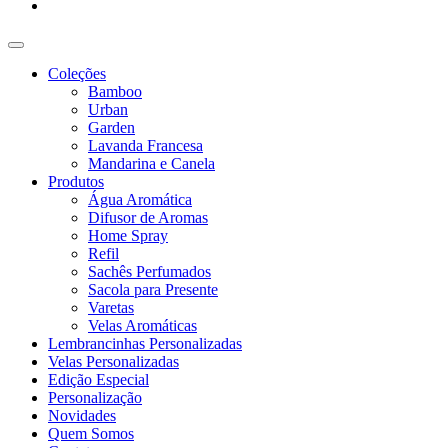
Coleções
Bamboo
Urban
Garden
Lavanda Francesa
Mandarina e Canela
Produtos
Água Aromática
Difusor de Aromas
Home Spray
Refil
Sachês Perfumados
Sacola para Presente
Varetas
Velas Aromáticas
Lembrancinhas Personalizadas
Velas Personalizadas
Edição Especial
Personalização
Novidades
Quem Somos