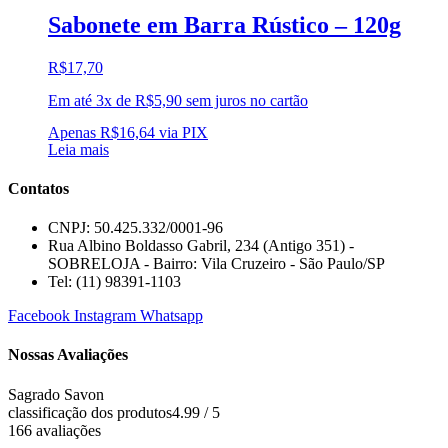
Sabonete em Barra Rústico – 120g
R$
17,70
Em até 3x de
R$
5,90
sem juros no cartão
Apenas
R$
16,64
via PIX
Leia mais
Contatos
CNPJ: 50.425.332/0001-96
Rua Albino Boldasso Gabril, 234 (Antigo 351) -
SOBRELOJA - Bairro: Vila Cruzeiro - São Paulo/SP
​​​​​​​​​​​​​​​​​​​​Tel: (11) 98391-1103
Facebook
Instagram
Whatsapp
Nossas Avaliações
Sagrado Savon
classificação dos produtos
4.99 / 5
166 avaliações