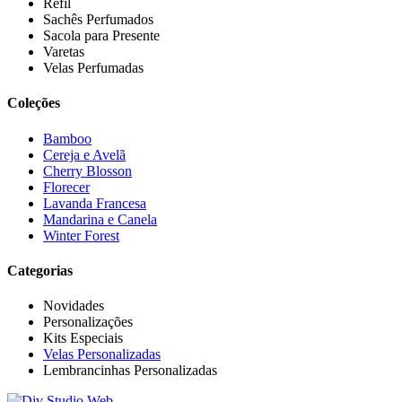
Refil
Sachês Perfumados
Sacola para Presente
Varetas
Velas Perfumadas
Coleções
Bamboo
Cereja e Avelã
Cherry Blosson
Florecer
Lavanda Francesa
Mandarina e Canela
Winter Forest
Categorias
Novidades
Personalizações
Kits Especiais
Velas Personalizadas
Lembrancinhas Personalizadas