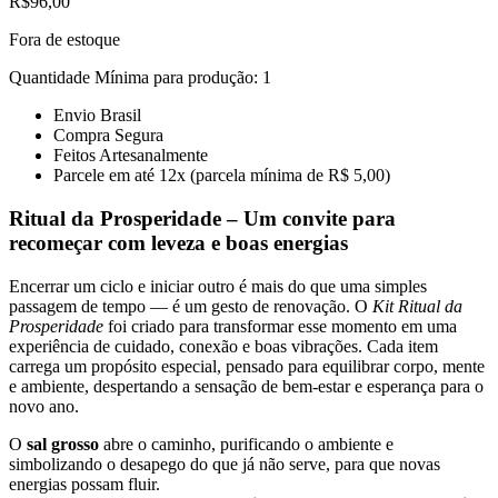
R$
96,00
Fora de estoque
Quantidade Mínima para produção: 1
Envio Brasil
Compra Segura
Feitos Artesanalmente
Parcele em até 12x (parcela mínima de R$ 5,00)
Ritual da Prosperidade – Um convite para
recomeçar com leveza e boas energias
Encerrar um ciclo e iniciar outro é mais do que uma simples
passagem de tempo — é um gesto de renovação. O
Kit Ritual da
Prosperidade
foi criado para transformar esse momento em uma
experiência de cuidado, conexão e boas vibrações. Cada item
carrega um propósito especial, pensado para equilibrar corpo, mente
e ambiente, despertando a sensação de bem-estar e esperança para o
novo ano.
O
sal grosso
abre o caminho, purificando o ambiente e
simbolizando o desapego do que já não serve, para que novas
energias possam fluir.