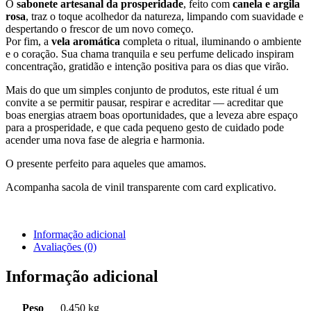
O
sabonete artesanal da prosperidade
, feito com
canela e argila
rosa
, traz o toque acolhedor da natureza, limpando com suavidade e
despertando o frescor de um novo começo.
Por fim, a
vela aromática
completa o ritual, iluminando o ambiente
e o coração. Sua chama tranquila e seu perfume delicado inspiram
concentração, gratidão e intenção positiva para os dias que virão.
Mais do que um simples conjunto de produtos, este ritual é um
convite a se permitir pausar, respirar e acreditar — acreditar que
boas energias atraem boas oportunidades, que a leveza abre espaço
para a prosperidade, e que cada pequeno gesto de cuidado pode
acender uma nova fase de alegria e harmonia.
O presente perfeito para aqueles que amamos.
Acompanha sacola de vinil transparente com card explicativo.
Informação adicional
Avaliações (0)
Informação adicional
Peso
0,450 kg