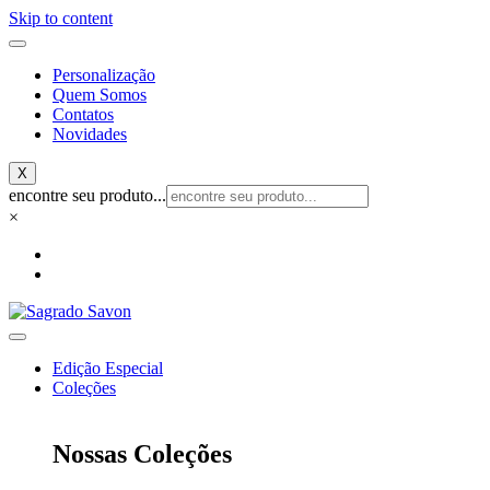
Skip to content
Personalização
Quem Somos
Contatos
Novidades
X
encontre seu produto...
×
Edição Especial
Coleções
Nossas Coleções