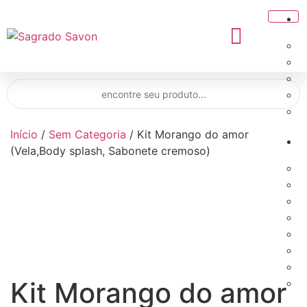
Início
/
Sem Categoria
/ Kit Morango do amor
(Vela,Body splash, Sabonete cremoso)
Kit Morango do amor