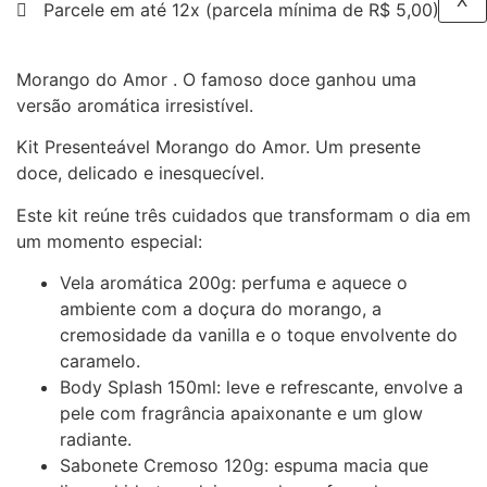
X
Parcele em até 12x (parcela mínima de R$ 5,00)
Morango do Amor . O famoso doce ganhou uma
versão aromática irresistível.
Kit Presenteável Morango do Amor. Um presente
doce, delicado e inesquecível.
Este kit reúne três cuidados que transformam o dia em
um momento especial:
Vela aromática 200g: perfuma e aquece o
ambiente com a doçura do morango, a
cremosidade da vanilla e o toque envolvente do
caramelo.
Body Splash 150ml: leve e refrescante, envolve a
pele com fragrância apaixonante e um glow
radiante.
Sabonete Cremoso 120g: espuma macia que