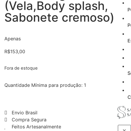
(Vela,Body splash,
P
Sabonete cremoso)
P
Apenas
E
R$
153,00
Fora de estoque
S
Quantidade Mínima para produção: 1
C
Envio Brasil
Compra Segura
Feitos Artesanalmente