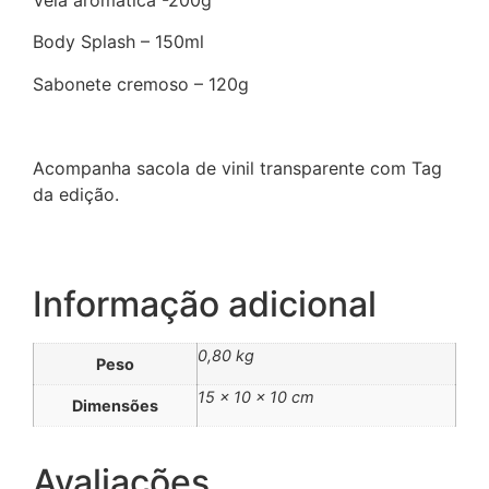
Vela aromática -200g
Body Splash – 150ml
Sabonete cremoso – 120g
Acompanha sacola de vinil transparente com Tag
da edição.
Informação adicional
0,80 kg
Peso
15 × 10 × 10 cm
Dimensões
Avaliações