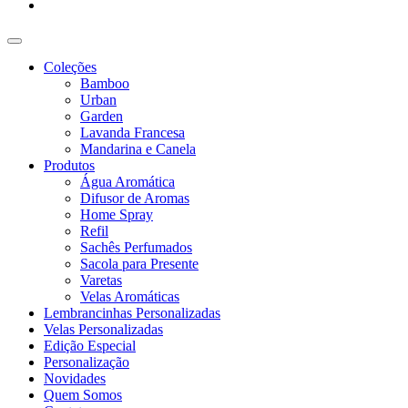
Coleções
Bamboo
Urban
Garden
Lavanda Francesa
Mandarina e Canela
Produtos
Água Aromática
Difusor de Aromas
Home Spray
Refil
Sachês Perfumados
Sacola para Presente
Varetas
Velas Aromáticas
Lembrancinhas Personalizadas
Velas Personalizadas
Edição Especial
Personalização
Novidades
Quem Somos