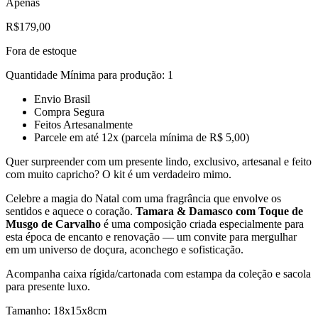
Apenas
R$
179,00
Fora de estoque
Quantidade Mínima para produção: 1
Envio Brasil
Compra Segura
Feitos Artesanalmente
Parcele em até 12x (parcela mínima de R$ 5,00)
Quer surpreender com um presente lindo, exclusivo, artesanal e feito
com muito capricho? O kit é um verdadeiro mimo.
Celebre a magia do Natal com uma fragrância que envolve os
sentidos e aquece o coração.
Tamara & Damasco com Toque de
Musgo de Carvalho
é uma composição criada especialmente para
esta época de encanto e renovação — um convite para mergulhar
em um universo de doçura, aconchego e sofisticação.
Acompanha caixa rígida/cartonada com estampa da coleção e sacola
para presente luxo.
Tamanho: 18x15x8cm