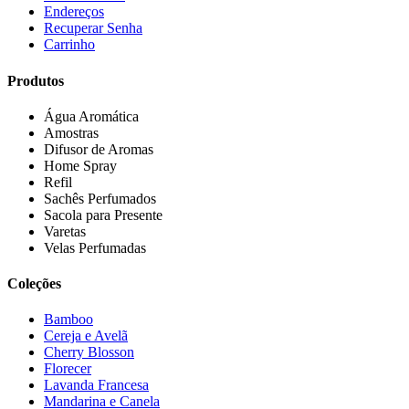
Endereços
Recuperar Senha
Carrinho
Produtos
Água Aromática
Amostras
Difusor de Aromas
Home Spray
Refil
Sachês Perfumados
Sacola para Presente
Varetas
Velas Perfumadas
Coleções
Bamboo
Cereja e Avelã
Cherry Blosson
Florecer
Lavanda Francesa
Mandarina e Canela