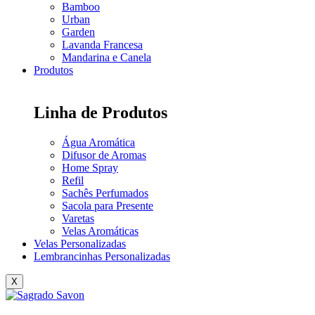
Bamboo
Urban
Garden
Lavanda Francesa
Mandarina e Canela
Produtos
Linha de Produtos
Água Aromática
Difusor de Aromas
Home Spray
Refil
Sachês Perfumados
Sacola para Presente
Varetas
Velas Aromáticas
Velas Personalizadas
Lembrancinhas Personalizadas
X