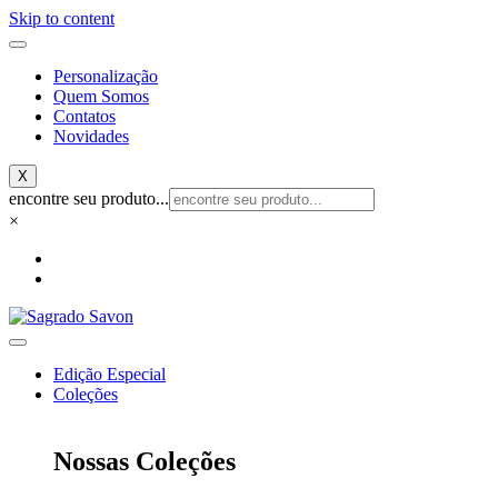
Skip to content
Personalização
Quem Somos
Contatos
Novidades
X
encontre seu produto...
×
Edição Especial
Coleções
Nossas Coleções