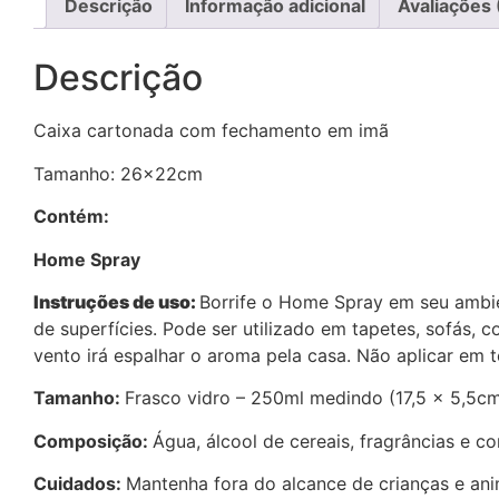
Descrição
Informação adicional
Avaliações 
Descrição
Caixa cartonada com fechamento em imã
Tamanho: 26x22cm
Contém:
Home Spray
Instruções de uso:
Borrife o Home Spray em seu ambie
de superfícies. Pode ser utilizado em tapetes, sofás, c
vento irá espalhar o aroma pela casa. Não aplicar em t
Tamanho:
Frasco vidro – 250ml medindo (17,5 x 5,5cm
Composição:
Água, álcool de cereais, fragrâncias e c
Cuidados:
Mantenha fora do alcance de crianças e ani