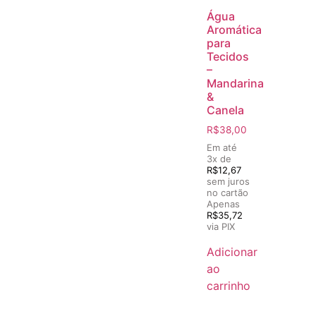
Água
Aromática
para
Tecidos
–
Mandarina
&
Canela
R$
38,00
Em até
3x de
R$
12,67
sem juros
no cartão
Apenas
R$
35,72
via PIX
Adicionar
ao
carrinho