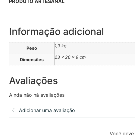
PRODUTO ARTESANAL
Informação adicional
1,3 kg
Peso
23 × 26 × 9 cm
Dimensões
Avaliações
Ainda não há avaliações
Adicionar uma avaliação
Você deve 