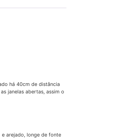
cado há 40cm de distância
 as janelas abertas, assim o
e arejado, longe de fonte