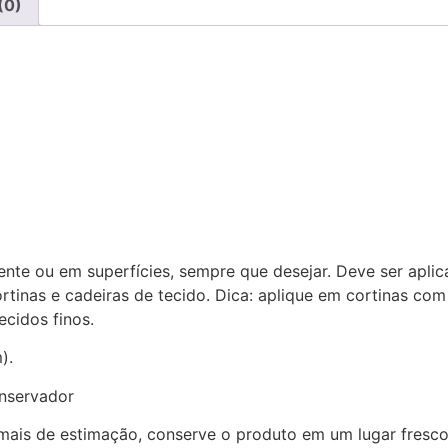
(0)
nte ou em superfícies, sempre que desejar. Deve ser apli
ortinas e cadeiras de tecido. Dica: aplique em cortinas com
ecidos finos.
).
onservador
mais de estimação, conserve o produto em um lugar fresco 