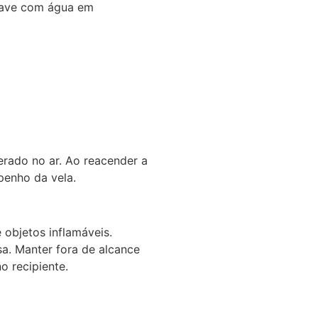
 lave com água em
erado no ar. Ao reacender a
penho da vela.
 objetos inflamáveis.
sa. Manter fora de alcance
o recipiente.