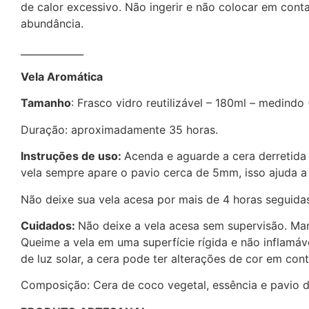
de calor excessivo. Não ingerir e não colocar em con
abundância.
_____________
Vela Aromática
Tamanho
: Frasco vidro reutilizável – 180ml – medindo
Duração: aproximadamente 35 horas.
Instruções de uso:
Acenda e aguarde a cera derretida 
vela sempre apare o pavio cerca de 5mm, isso ajuda 
Não deixe sua vela acesa por mais de 4 horas seguida
Cuidados:
Não deixe a vela acesa sem supervisão. Man
Queime a vela em uma superfície rígida e não inflamáv
de luz solar, a cera pode ter alterações de cor em co
Composição: Cera de coco vegetal, essência e pavio 