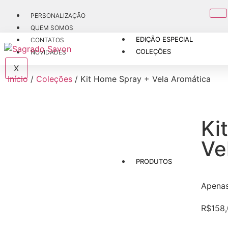
PERSONALIZAÇÃO
QUEM SOMOS
EDIÇÃO ESPECIAL
CONTATOS
COLEÇÕES
NOVIDADES
X
Início
/
Coleções
/ Kit Home Spray + Vela Aromática
Ki
Ve
PRODUTOS
Apena
R$
158