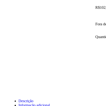
R$
102
Fora d
Quanti
Descrição
Informação adicional