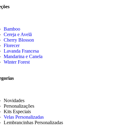
eções
Bamboo
Cereja e Avelã
Cherry Blosson
Florecer
Lavanda Francesa
Mandarina e Canela
Winter Forest
egorias
Novidades
Personalizações
Kits Especiais
Velas Personalizadas
Lembrancinhas Personalizadas