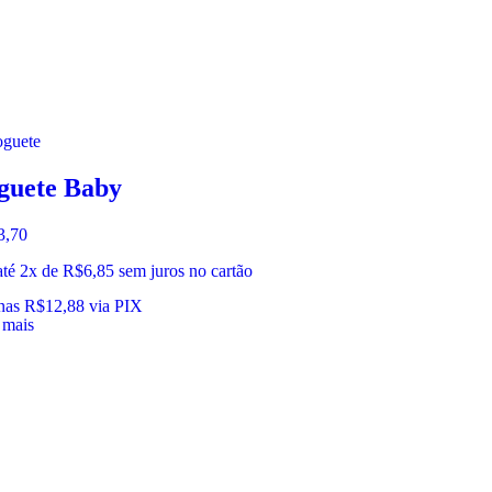
guete Baby
3,70
té 2x de
R$
6,85
sem juros no cartão
nas
R$
12,88
via PIX
 mais