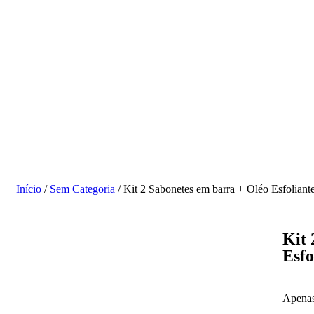
Início
/
Sem Categoria
/ Kit 2 Sabonetes em barra + Oléo Esfoliant
Kit 
Esfo
Apena