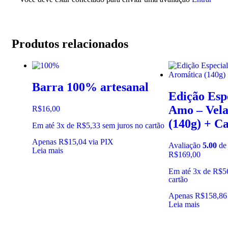
Produtos relacionados
Barra 100% artesanal
Edição Esp
Amo – Vela
R$
16,00
(140g) + C
Em até 3x de
R$
5,33
sem juros no cartão
Apenas
R$
15,04
via PIX
Avaliação
5.00
de
Leia mais
R$
169,00
Em até 3x de
R$
5
cartão
Apenas
R$
158,86
Leia mais