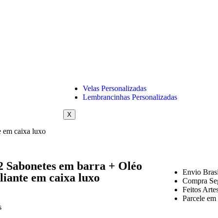
Velas Personalizadas
Lembrancinhas Personalizadas
X
e em caixa luxo
2 Sabonetes em barra + Oléo
Envio Brasi
liante em caixa luxo
Compra Se
Feitos Arte
Parcele em 
s