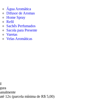
Água Aromática
Difusor de Aromas
Home Spray
Refil
Sachês Perfumados
Sacola para Presente
Varetas
Velas Aromáticas
l
gura
sanalmente
até 12x (parcela mínima de R$ 5,00)