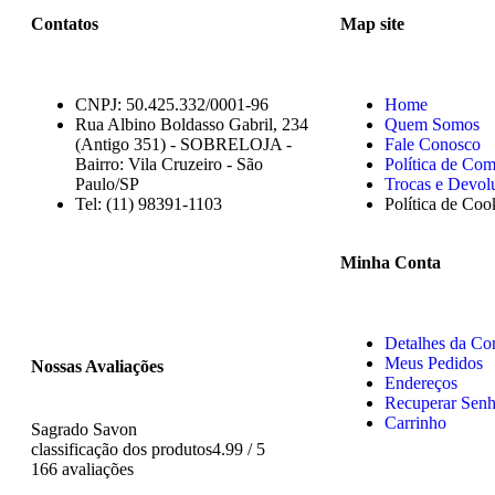
Contatos
Map site
CNPJ: 50.425.332/0001-96
Home
Rua Albino Boldasso Gabril, 234
Quem Somos
(Antigo 351) - SOBRELOJA -
Fale Conosco
Bairro: Vila Cruzeiro - São
Política de Co
Paulo/SP
Trocas e Devol
​​​​​​​​​​​​​​​​​​​​Tel: (11) 98391-1103
Política de Coo
Minha Conta
Detalhes da Co
Meus Pedidos
Nossas Avaliações
Endereços
Recuperar Sen
Carrinho
Sagrado Savon
classificação dos produtos
4.99 / 5
166 avaliações