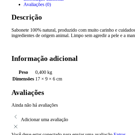
Avaliações (0)
Descrição
Sabonete 100% natural, produzido com muito carinho e cuidados. 
ingredientes de origem animal. Limpo sem agredir a pele e a man
Informação adicional
Peso
0,400 kg
Dimensões
17 × 9 × 6 cm
Avaliações
Ainda não há avaliações
Adicionar uma avaliação
Você deve estar conectado para enviar uma avaliação
Entrar