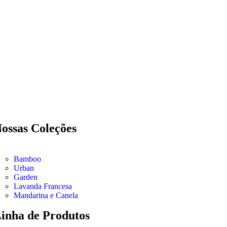
ossas Coleções
Bamboo
Urban
Garden
Lavanda Francesa
Mandarina e Canela
inha de Produtos