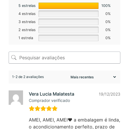
5 estrelas
100%
4 estrelas
0%
3 estrelas
0%
2 estrelas
0%
1 estrela
0%
1-2 de 2 avaliações
Vera Lucia Malatesta
19/12/2023
Comprador verificado
AMEI, AMEI, AMEI❤️ a embalagem é linda,
o acondicionamento perfeito, prazo de