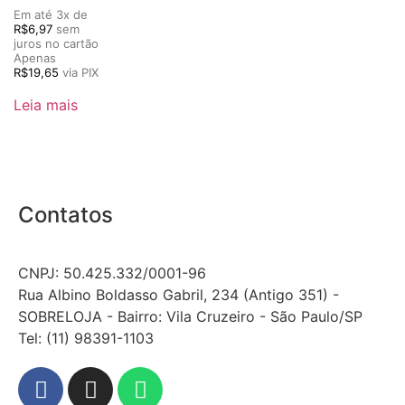
5.00
de 5
Em até 3x de
R$
6,97
sem
juros no cartão
Apenas
R$
19,65
via PIX
Leia mais
Contatos
CNPJ: 50.425.332/0001-96
Rua Albino Boldasso Gabril, 234 (Antigo 351) -
SOBRELOJA - Bairro: Vila Cruzeiro - São Paulo/SP
​​​​​​​​​​​​​​​​​​​​Tel: (11) 98391-1103