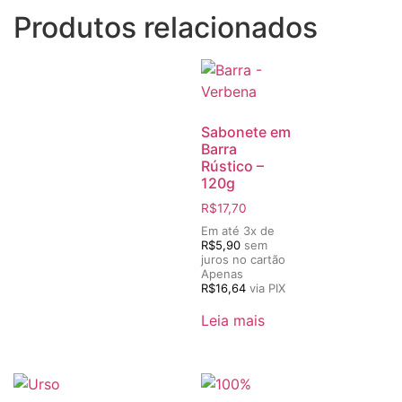
Produtos relacionados
Sabonete em
Barra
Rústico –
120g
R$
17,70
Em até 3x de
R$
5,90
sem
juros no cartão
Apenas
R$
16,64
via PIX
Leia mais