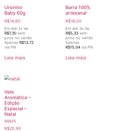
Ursinho
Barra 100%
Baby 60g
artesanal
R$
14,60
R$
16,00
Em até 2x de
Em até 3x de
R$
7,30
sem
R$
5,33
sem
juros no cartão
juros no cartão
Apenas
R$
13,72
Apenas
via PIX
R$
15,04
via PIX
Leia mais
Leia mais
Vela
Aromática –
Edição
Especial –
Natal
Avaliação
R$
20,90