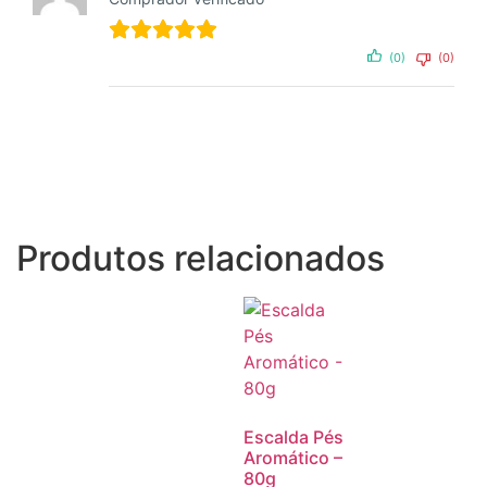
(0)
(0)
Produtos relacionados
Escalda Pés
Aromático –
80g