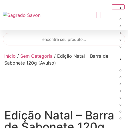
Início
/
Sem Categoria
/ Edição Natal – Barra de
Sabonete 120g (Avulso)
Edição Natal – Barra
de Sabonete 120g