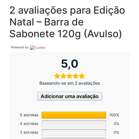
2 avaliações para
Edição
Natal – Barra de
Sabonete 120g (Avulso)
Powered by
5,0
Baseando-se em 2 avaliações
Adicionar uma avaliação
5 estrelas
100%
4 estrelas
0%
3 estrelas
0%