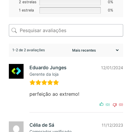
2 estrelas
0%
1 estrela
0%
1-2 de 2 avaliações
Eduardo Junges
12/01/2024
Gerente da loja
perfeição ao extremo!
(0)
(0)
Célia de Sá
11/12/2023
Comprador verificado