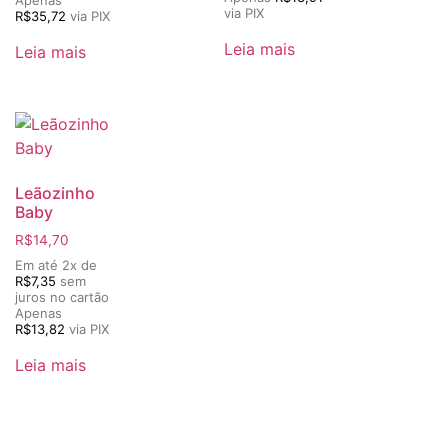
Apenas
via PIX
R$
35,72
via PIX
Leia mais
Leia mais
Leãozinho
Baby
R$
14,70
Em até 2x de
R$
7,35
sem
juros no cartão
Apenas
R$
13,82
via PIX
Leia mais