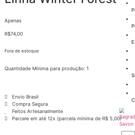
P
Apenas
P
R$
74,00
E
Fora de estoque
Quantidade Mínima para produção: 1
S
Envio Brasil
C
Compra Segura
Feitos Artesanalmente
Parcele em até 12x (parcela mínima de R$ 5,00)