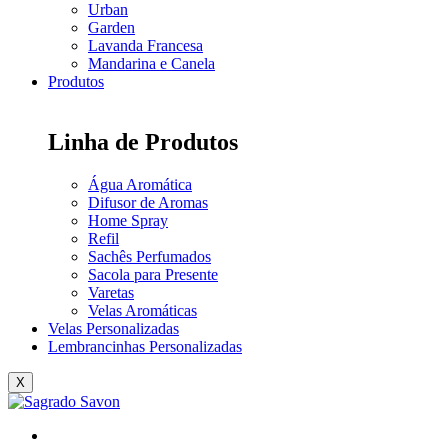
Urban
Garden
Lavanda Francesa
Mandarina e Canela
Produtos
Linha de Produtos
Água Aromática
Difusor de Aromas
Home Spray
Refil
Sachês Perfumados
Sacola para Presente
Varetas
Velas Aromáticas
Velas Personalizadas
Lembrancinhas Personalizadas
X