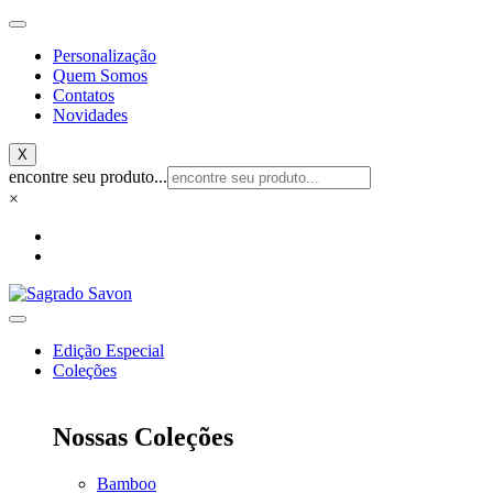
Skip
to
Personalização
content
Quem Somos
Contatos
Novidades
X
encontre seu produto...
×
Edição Especial
Coleções
Nossas Coleções
Bamboo