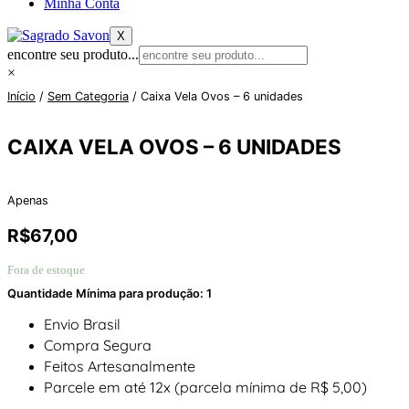
Minha Conta
X
encontre seu produto...
×
Início
/
Sem Categoria
/ Caixa Vela Ovos – 6 unidades
CAIXA VELA OVOS – 6 UNIDADES
Apenas
R$
67,00
Fora de estoque
Quantidade Mínima para produção: 1
Envio Brasil
Compra Segura
Feitos Artesanalmente
Parcele em até 12x (parcela mínima de R$ 5,00)