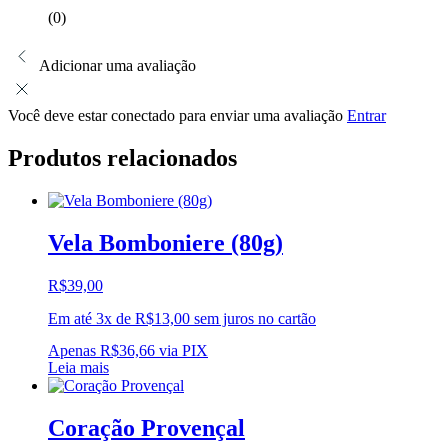
(0)
Adicionar uma avaliação
Você deve estar conectado para enviar uma avaliação
Entrar
Produtos relacionados
Vela Bomboniere (80g)
R$
39,00
Em até 3x de
R$
13,00
sem juros no cartão
Apenas
R$
36,66
via PIX
Leia mais
Coração Provençal