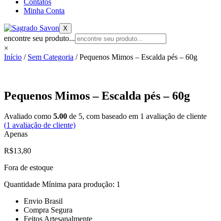
Contatos
Minha Conta
X
encontre seu produto...
×
Início
/
Sem Categoria
/ Pequenos Mimos – Escalda pés – 60g
Pequenos Mimos – Escalda pés – 60g
Avaliado como
5.00
de 5, com baseado em
1
avaliação de cliente
(
1
avaliação de cliente)
Apenas
R$
13,80
Fora de estoque
Quantidade Mínima para produção: 1
Envio Brasil
Compra Segura
Feitos Artesanalmente