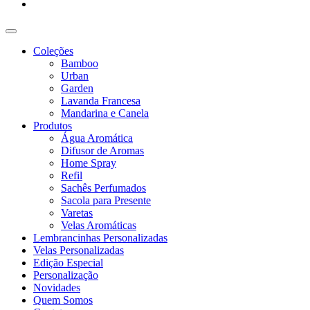
Coleções
Bamboo
Urban
Garden
Lavanda Francesa
Mandarina e Canela
Produtos
Água Aromática
Difusor de Aromas
Home Spray
Refil
Sachês Perfumados
Sacola para Presente
Varetas
Velas Aromáticas
Lembrancinhas Personalizadas
Velas Personalizadas
Edição Especial
Personalização
Novidades
Quem Somos