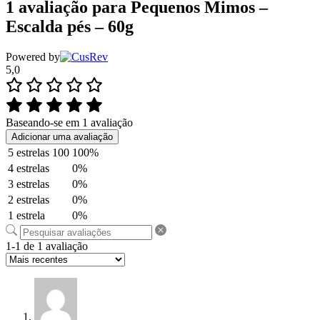
1 avaliação para
Pequenos Mimos –
Escalda pés – 60g
Powered by
5,0
Baseando-se em 1 avaliação
Adicionar uma avaliação
5 estrelas
100
100%
4 estrelas
0%
3 estrelas
0%
2 estrelas
0%
1 estrela
0%
1-1 de 1 avaliação