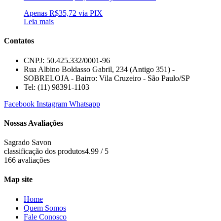
Apenas
R$
35,72
via PIX
Leia mais
Contatos
CNPJ: 50.425.332/0001-96
Rua Albino Boldasso Gabril, 234 (Antigo 351) -
SOBRELOJA - Bairro: Vila Cruzeiro - São Paulo/SP
​​​​​​​​​​​​​​​​​​​​Tel: (11) 98391-1103
Facebook
Instagram
Whatsapp
Nossas Avaliações
Sagrado Savon
classificação dos produtos
4.99 / 5
166 avaliações
Map site
Home
Quem Somos
Fale Conosco