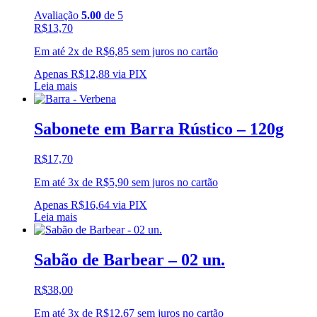
Avaliação
5.00
de 5
R$
13,70
Em até 2x de
R$
6,85
sem juros no cartão
Apenas
R$
12,88
via PIX
Leia mais
Sabonete em Barra Rústico – 120g
R$
17,70
Em até 3x de
R$
5,90
sem juros no cartão
Apenas
R$
16,64
via PIX
Leia mais
Sabão de Barbear – 02 un.
R$
38,00
Em até 3x de
R$
12,67
sem juros no cartão