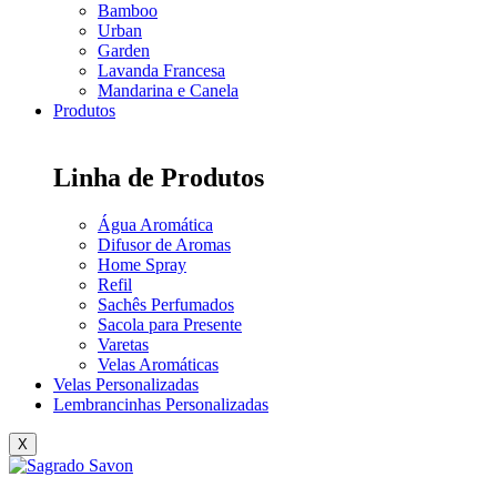
Bamboo
Urban
Garden
Lavanda Francesa
Mandarina e Canela
Produtos
Linha de Produtos
Água Aromática
Difusor de Aromas
Home Spray
Refil
Sachês Perfumados
Sacola para Presente
Varetas
Velas Aromáticas
Velas Personalizadas
Lembrancinhas Personalizadas
X