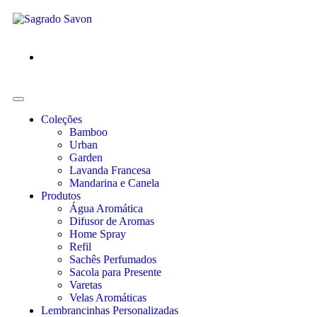
Coleções
Bamboo
Urban
Garden
Lavanda Francesa
Mandarina e Canela
Produtos
Água Aromática
Difusor de Aromas
Home Spray
Refil
Sachês Perfumados
Sacola para Presente
Varetas
Velas Aromáticas
Lembrancinhas Personalizadas