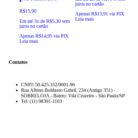
juros no cartão
R$
15,90
Apenas
R$
13,91
via PIX
Leia mais
Em até 3x de
R$
5,30
sem
juros no cartão
Apenas
R$
14,95
via PIX
Leia mais
Contatos
CNPJ: 50.425.332/0001-96
Rua Albino Boldasso Gabril, 234 (Antigo 351) -
SOBRELOJA - Bairro: Vila Cruzeiro - São Paulo/SP
​​​​​​​​​​​​​​​​​​​​Tel: (11) 98391-1103