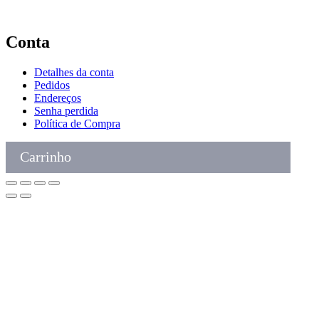
Conta
Detalhes da conta
Pedidos
Endereços
Senha perdida
Política de Compra
Carrinho